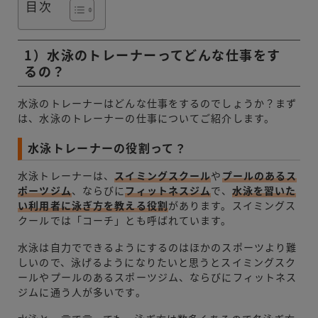
目次
1）水泳のトレーナーってどんな仕事をす
るの？
水泳のトレーナーはどんな仕事をするのでしょうか？まず
は、水泳のトレーナーの仕事についてご紹介します。
水泳トレーナーの役割って？
水泳トレーナーは、
スイミングスクール
や
プールのあるス
ポーツジム
、ならびに
フィットネスジム
で、
水泳を習いた
い利用者に泳ぎ方を教える役割
があります。スイミングス
クールでは「コーチ」とも呼ばれています。
水泳は自力でできるようにするのはほかのスポーツより難
しいので、泳げるようになりたいと思うとスイミングスク
ールやプールのあるスポーツジム、ならびにフィットネス
ジムに通う人が多いです。