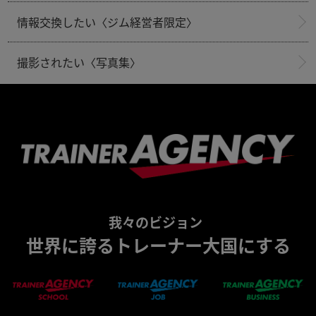
情報交換したい〈ジム経営者限定〉
撮影されたい〈写真集〉
我々のビジョン
世界に誇るトレーナー大国にする