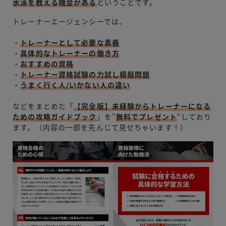
水泳を教える機会がある
ということです。
トレーナーエージェンシーでは、
・
トレーナーとして必要な素養
・
具体的なトレーナーの働き方
・
おすすめの資格
・
トレーナー資格試験の力試し模擬問題
・
うまく行く人/いかない人の違い
などをまとめた「
【完全版】未経験からトレーナーになる
ための攻略ガイドブック
」を”
無料でプレゼント
“しており
ます。（内容の一部を先んじて見せちゃいます！）