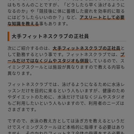
はもちろんのことですが、「どうしたら早く泳げるように
なるのか」や「競技後に体に蓄積した疲れを効率的に取る
にはどうしたらいいのか？」など、
アスリートとして必要
な知識を教える
事もあります。
大手フィットネスクラブの正社員
次にご紹介するのは、
大手フィットネスクラブの正社員
と
して勤務するという事です。フィットネスクラブでは、
プ
ールだけではなくジムやスタジオも併設
しているので、ス
イミングスクールとは施設が異なりますので教える内容も
異なります。
フィットネスクラブでは、泳げるようになるために水泳レ
ッスンだけを目的に来るという人もいますが、健康のため
やダイエットのために、水泳だけではなくジムやスタジオ
もご利用したいという人もいますので、利用者のニーズは
さまざまです。
ですので、水泳の教え方としては泳ぎ方を教えるというだ
けでスイミングスクールほど本格的に指導する必要はあり
ません。そのかわりフィットネス全体の指導をする必要も