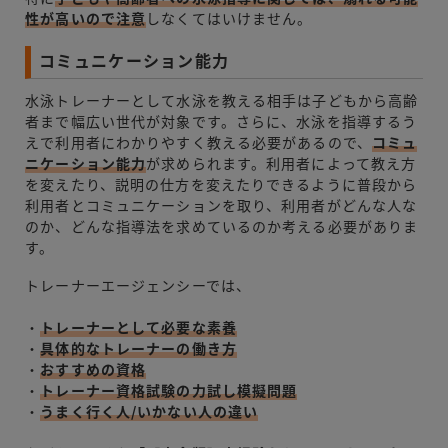
性が高いので注意
しなくてはいけません。
コミュニケーション能力
水泳トレーナーとして水泳を教える相手は子どもから高齢
者まで幅広い世代が対象です。さらに、水泳を指導するう
えで利用者にわかりやすく教える必要があるので、
コミュ
ニケーション能力
が求められます。利用者によって教え方
を変えたり、説明の仕方を変えたりできるように普段から
利用者とコミュニケーションを取り、利用者がどんな人な
のか、どんな指導法を求めているのか考える必要がありま
す。
トレーナーエージェンシーでは、
・
トレーナーとして必要な素養
・
具体的なトレーナーの働き方
・
おすすめの資格
・
トレーナー資格試験の力試し模擬問題
・
うまく行く人/いかない人の違い