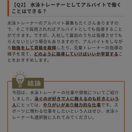
【Q2】 水泳トレーナーとしてアルバイトで働く
ことはできる？
水泳トレーナーのアルバイト募集もたくさんありますの
で、そこで採用されればアルバイトとしても指導すること
ができます。ですが、入社して最初のうちは指導させても
らえないという場合もありますので、アルバイトをしなが
ら
勉強をして資格を取得
したり、先輩トレーナーの指導の
様子を見て、
どのように指導していけばいいか学習する
こ
とをおすすめします。
今回は、水泳トレーナーの仕事や資格についてご紹介
しました。
泳ぐのが好きで人に教えるのも好きという
人
に
とっては、
やりがいがあり魅力的な仕事
です。ス
ポーツに関わる仕事をしたいという人はぜひ、水泳ト
レーナーも選択肢に入れてみてください。