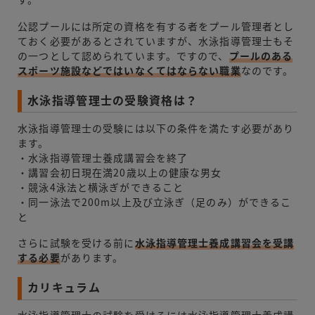
公認プールには所定の資格を有する者をプール管理者とし
ておく必要があるとされていますが、水泳指導管理士もそ
の一つとして認められています。ですので、
プールのある
スポーツ施設などではいなくてはならない職業
なのです。
水泳指導管理士の受験資格は？
水泳指導管理士の受験には以下の条件を満たす必要があり
ます。
・水泳指導管理士養成講習会を終了
・講習会初日現在満20歳以上の健康な男女
・競泳4泳法と横泳ぎができること
・同一泳法で200m以上及び立泳ぎ（足のみ）ができるこ
と
さらに試験を受ける前に
水泳指導管理士養成講習会を受講
する必要
があります。
カリキュラム
水泳指導管理士の試験を受けるには水泳指導管理士養成講