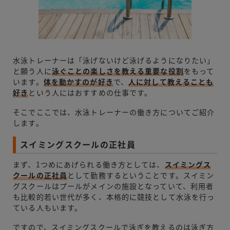
水泳トレーナーは「泳げないけど泳げるようになりたい」
と願う人に
泳ぐことの楽しさを教える重要な役割
をもって
います。
体を動かすのが好き
で、
人に対して教えることも
好き
という人にはおすすめの仕事です。
そこでここでは、水泳トレーナーの働き方についてご紹介
します。
スイミングスクールの正社員
まず、1つめにあげられる働き方としては、
スイミングス
クールの正社員
として勤務するということです。スイミン
グスクールはプールがメインの施設となっていて、利用者
も比較的若い世代が多く、本格的に競技として水泳を行っ
ている人もいます。
ですので、スイミングスクールで泳ぎを教えるのは泳ぎ方