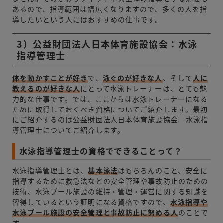
あるので、指導範囲は幅広くなりますので、多くの人を指
導したいという人にはおすすめの仕事です。
3）公益財団法人日本体育施設協会：水泳
指導管理士
体を動かすことが好き
で、
泳ぐのが好きな人
、そして
人に
教えるのが好きな人
にとって水泳トレーナーは、とても魅
力的な仕事です。では、ここからは水泳トレーナーになる
ために取得しておくべき資格についてご紹介します。最初
にご紹介するのは公益財団法人日本体育施設協会 水泳指
導管理士についてご紹介します。
水泳指導管理士の資格でできることって？
水泳指導管理士とは、
基本泳法
はもちろんのこと、安全に
指導するために救急法などの安全管理や事故防止のための
技術、水泳プール施設の維持・管理・運営に関する知識を
習得しているという証明になる資格ですので、
水泳指導や
水泳プール施設の安全管理と事故防止に努める人
のことで
す。