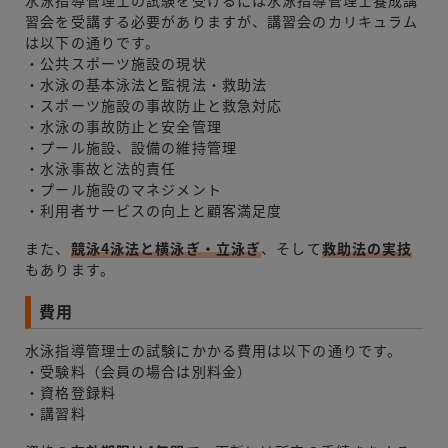
習会を受講する必要がありますが、講習会のカリキュラム
は以下の通りです。
・公共スポーツ施設の現状
・水泳の基本泳法と監視法・救助法
・スポーツ施設の事故防止と救急対応
・水泳の事故防止と安全管理
・プール施設、設備の維持管理
・水泳事故と法的責任
・プール施設のマネジメント
・利用者サービスの向上と顧客満足度
また、
競泳4泳法と横泳ぎ・立泳ぎ
、そして
救
助法の実技
もあります。
費用
水泳指導管理士の試験にかかる費用は以下の通りです。
・受験料（会員の場合は別料金）
・資格登録料
・講習料