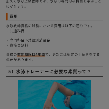
加えて水泳上級教師では、水泳の専門的な科目を学ぶこと
になります。
費用
水泳教師資格の試験にかかる費用は以下の通りです。
・共通科目
・専門科目:6対象別
講習会
・資格登録料
資格の
有効期限は4年間
で、更新には所定の手続きをする
必要があります。
5）水泳トレーナーに必要な素質って？