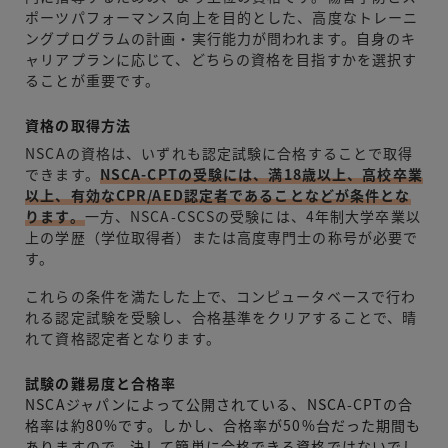
ポーツパフォーマンス向上を目的とした、高度なトレーニ
ングプログラムの計画・実行能力が問われます。自身のキ
ャリアプランに応じて、どちらの資格を目指すかを選択す
ることが重要です。
資格の取得方法
NSCAの資格は、いずれも認定試験に合格することで取得
できます。
NSCA-CPTの受験には、満18歳以上、高校卒業
以上、有効なCPR/AED認定者であることなどが条件とな
ります。
一方、NSCA-CSCSの受験には、4年制大学卒業以
上の学歴（学位取得者）または高度専門士の称号が必要で
す。
これらの条件を満たした上で、コンピュータベースで行わ
れる認定試験を受験し、合格基準をクリアすることで、晴
れて資格認定者となります。
試験の難易度と合格率
NSCAジャパンによって公開されている、NSCA-CPTの合
格率は約80%です。しかし、合格率が50%台だった期間も
ありますので、決して簡単に合格できる資格ではないでし