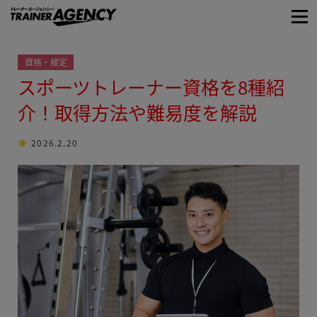
資格・検定
スポーツトレーナー資格を8種紹
介！取得方法や難易度を解説
2026.2.20