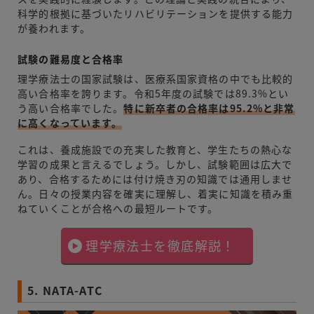
科学的根拠に基づいたリハビリテーションを提供する能力
が養われます。
試験の難易度と合格率
理学療法士の国家試験は、医療系国家資格の中でも比較的
高い合格率を誇ります。令和5年度の試験では89.3%とい
う高い合格率でした。
特に新卒者の合格率は95.2%と非常
に高くなっています。
これは、養成施設での充実した教育と、学生たちの熱心な
学習の成果と言えるでしょう。しかし、試験範囲は広大で
あり、合格するためには付け焼き刃の知識では通用しませ
ん。日々の授業内容を確実に理解し、着実に知識を積み重
ねていくことが合格への最短ルートです。
理学療法士を徹底解説！
5. NATA-ATC