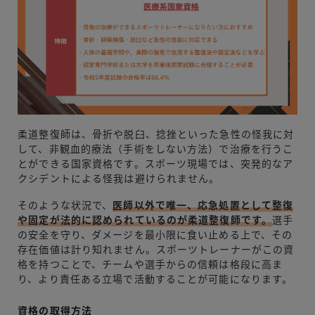
柔道整復師は、骨折や脱臼、捻挫といった急性の怪我に対
して、非観血的療法（手術をしない方法）で治療を行うこ
とができる国家資格です。スポーツ現場では、突発的なア
クシデントによる怪我は避けられません。
そのような状況で、
医師以外で唯一、応急処置として整復
や固定が法的に認められているのが柔道整復師です。
選手
の安全を守り、ダメージを最小限に食い止める上で、その
存在価値は計り知れません。スポーツトレーナーがこの資
格を持つことで、チームや選手からの信頼は格段に高ま
り、より責任ある立場で活動することが可能になります。
資格の取得方法