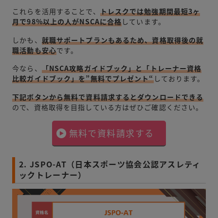
これらを活用することで、
トレスクでは勉強期間最短3ヶ
月で98%以上の人がNSCAに合格
しています。
しかも、
就職サポートプランもあるため、資格取得後の就
職活動も安心
です。
今なら、
「NSCA攻略ガイドブック」と「トレーナー資格
比較ガイドブック」を”無料でプレゼント“
しております。
下記ボタンから無料で資料請求するとダウンロードできる
ので、資格取得を目指している方はぜひご確認ください。
無料で資料請求する
2. JSPO-AT（日本スポーツ協会公認アスレティ
ックトレーナー）