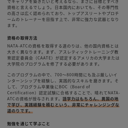
でキャリアを築きたいと考えるなら、まさに目標とすべき
資格と言えるでしょう。日本国内においても、その専門性
の高さは広く認められており、トップアスリートやプロチ
ームのトレーナーを目指す上で、非常に強力な武器となり
ます。
資格の取得方法
NATA-ATCの資格を取得する道のりは、他の国内資格とは
大きく異なります。まず、アスレティックトレーニング教
育認定委員会（CAATE）が認定するアメリカの大学または
大学院のプログラムを修了する必要があります。
このプログラムの中で、700〜800時間にも及ぶ厳しいイ
ンターンシップを経験し、実践的なスキルを磨きます。そ
して、プログラム卒業後にBOC（Board of
Certification）認定試験に合格することで、晴れてNATA-
ATCの資格が授与されます。
語学力はもちろん、異国の地
で学び、実践経験を積むという、非常にチャレンジングな
道のりです。
勉強を通じて学ぶこと