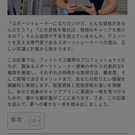
「スポーツトレーナーになりたいけど、どんな資格がある
んだろう？」「どの資格を取れば、理想のキャリアを築け
るの？」そんな疑問や不安を抱えていませんか。アスリー
トを支える専門家であるスポーツトレーナーへの道は、正
しい知識と計画から始まります。
この記事では、フィットネス業界のプロフェッショナルた
ちが、数あるスポーツトレーナー資格の中から代表的な8
種類を厳選し、それぞれの特徴から取得方法、難易度、そ
して現場で活きるメリットまで、あなたの知りたい情報を
網羅的に解説します。国家資格と民間資格の違いを理解
し、あなた自身のキャリアプランに最適な一枚を見つける
ための、確かな羅針盤がここにあります。さあ、この記事
を読んで、夢への確かな一歩を踏み出しましょう。
目次