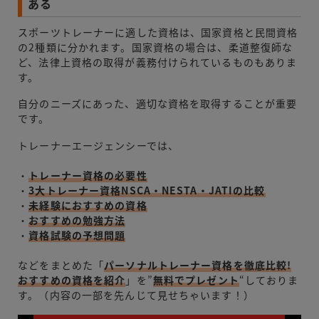
ある
スポーツトレーナーに適した資格は、国家資格と民間資格
の2種類に分かれます。国家資格の場合は、柔道整復師な
ど、法律上資格の取得が義務付けられているものもありま
す。
自分のニーズにあった、適切な資格を取得することが重要
です。
トレーナーエージェンシーでは、
・
トレーナー資格の必要性
・
3大トレーナー資格NSCA・NESTA・JATIの比較
・
未経験におすすめの資格
・
おすすめの勉強方法
・
資格試験の予想問題
などをまとめた「
パーソナルトレーナー資格を徹底比較!
おすすめの資格を紹介
」を”
無料でプレゼント
“しておりま
す。（内容の一部を先んじて見せちゃいます！）