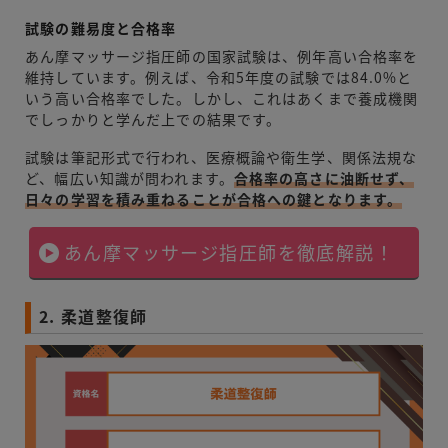
試験の難易度と合格率
あん摩マッサージ指圧師の国家試験は、例年高い合格率を
維持しています。例えば、令和5年度の試験では84.0%と
いう高い合格率でした。しかし、これはあくまで養成機関
でしっかりと学んだ上での結果です。
試験は筆記形式で行われ、医療概論や衛生学、関係法規な
ど、幅広い知識が問われます。
合格率の高さに油断せず、
日々の学習を積み重ねることが合格への鍵となります。
あん摩マッサージ指圧師を徹底解説！
2. 柔道整復師