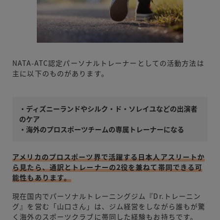
NATA-ATC認定パーソナルトレーナーとしての活動方法は
主に以下のものがあります。
・ディズニーランドやシルク・
ド・ソレイユなどの出演者
のケア
・海外のプロスポーツチームの専属トレーナーになる
アメリカのプロスポーツ界で活躍する日本人アスリートか
ら見たら、通訳とト
レーナーの2役を兼ねて帯同できる可
能性もあります。
現在国内でパーソナルトレーニングジム『Dr.トレーニン
グ』を営む「山口さん」は、ジム経営をしながら誰もが驚
く海外のスポーツクラブに帯同した経験もお持ちです。