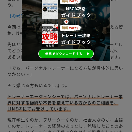
う。
【参考】パーソナルトレーナーの有名資格
今回は、パーソナルトレーナー業界の最高峰とも言える資
格、NATA-ATCについて解説しました。
先ほども書いた通り、ご自身がパーソナルトレーナーとし
てどうなりたいかによって、NATAにチャレンジするか、
あるいは別の資格取得や進路選択をするかが決まります。
「でも、パーソナルトレーナーになる方法が具体的に思い
つかない…」
そう感じる方もいるでしょう。
トレーナーエージェンシーでは、パーソナルトレーナー業
界に対する疑問や不安を抱えている方からのご相談を、
LINE@にてお受けしています。
現在学生なのか、フリーターなのか、社会人なのか、主婦
なのか。トレーナーの経験のありなし、勉強したことのあ