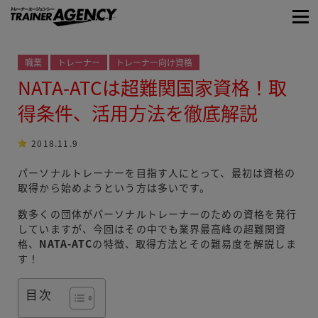
職業
トレーナー
トレーナー向け資格
NATA-ATCは超難関国家資格！取
得条件、活用方法を徹底解説
2018.11.9
パーソナルトレーナーを目指す人にとって、最初は資格の
取得から始めようという方は多いです。
数多くの団体がパーソナルトレーナーのための資格を発行
していますが、今回はその中でも業界最高峰の超難関資
格、
NATA-ATC
の特徴、取得方法とその難易度を解説しま
す！
目次