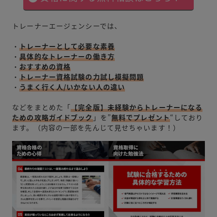
トレーナーエージェンシーでは、
・
トレーナーとして必要な素養
・
具体的なトレーナーの働き方
・
おすすめの資格
・
トレーナー資格試験の力試し模擬問題
・
うまく行く人/いかない人の違い
などをまとめた「
【完全版】未経験からトレーナーになる
ための攻略ガイドブック
」を”
無料でプレゼント
“しており
ます。（内容の一部を先んじて見せちゃいます！）