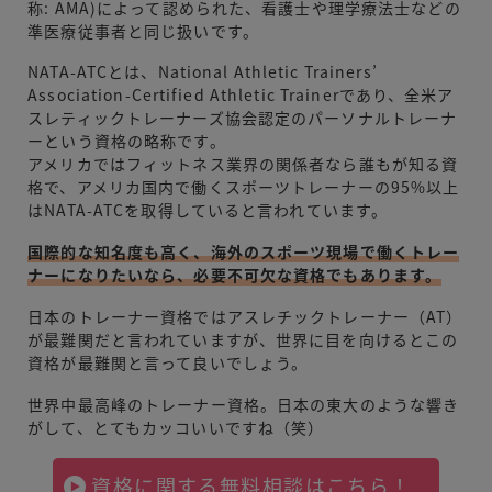
称: AMA)によって認められた、看護士や理学療法士などの
準医療従事者と同じ扱いです。
NATA-ATCとは、National Athletic Trainers’
Association-Certified Athletic Trainerであり、全米ア
スレティックトレーナーズ協会認定のパーソナルトレーナ
ーという資格の略称です。
アメリカではフィットネス業界の関係者なら誰もが知る資
格で、アメリカ国内で働くスポーツトレーナーの95%以上
はNATA-ATCを取得していると言われています。
国際的な知名度も高く、海外のスポーツ現場で働くトレー
ナーになりたいなら、必要不可欠な資格でもあります。
日本のトレーナー資格ではアスレチックトレーナー（AT）
が最難関だと言われていますが、世界に目を向けるとこの
資格が最難関と言って良いでしょう。
世界中最高峰のトレーナー資格。日本の東大のような響き
がして、とてもカッコいいですね（笑）
資格に関する無料相談はこちら！