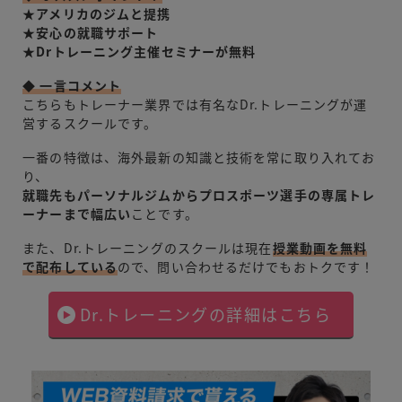
★アメリカのジムと提携
★安心の就職サポート
★Drトレーニング主催セミナーが無料
◆ 一言コメント
こちらもトレーナー業界では有名なDr.トレーニングが運
営するスクールです。
一番の特徴は、海外最新の知識と技術を常に取り入れてお
り、
就職先もパーソナルジムからプロスポーツ選手の専属トレ
ーナーまで幅広い
ことです。
また、Dr.トレーニングのスクールは現在
授業動画を無料
で配布している
ので、問い合わせるだけでもおトクです！
Dr.トレーニングの詳細はこちら