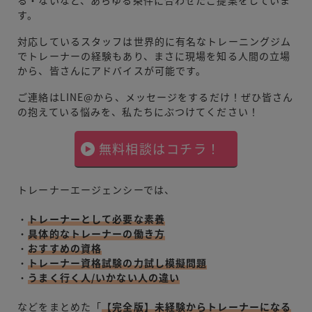
る・ないなど、あらゆる条件に合わせたご提案をしていま
す。
対応しているスタッフは世界的に有名なトレーニングジム
でトレーナーの経験もあり、まさに現場を知る人間の立場
から、皆さんにアドバイスが可能です。
ご連絡はLINE@から、メッセージをするだけ！ぜひ皆さん
の抱えている悩みを、私たちにぶつけてください！
無料相談はコチラ！
トレーナーエージェンシーでは、
・
トレーナーとして必要な素養
・
具体的なトレーナーの働き方
・
おすすめの資格
・
トレーナー資格試験の力試し模擬問題
・
うまく行く人/いかない人の違い
などをまとめた「
【完全版】未経験からトレーナーになる