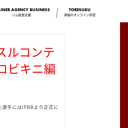
AINER AGENCY
BUSINESS
TORESUKU
ジム経営支援
資格のオンライン学習
スルコンテ
ロビキニ編
選手にはIFBBより正式に