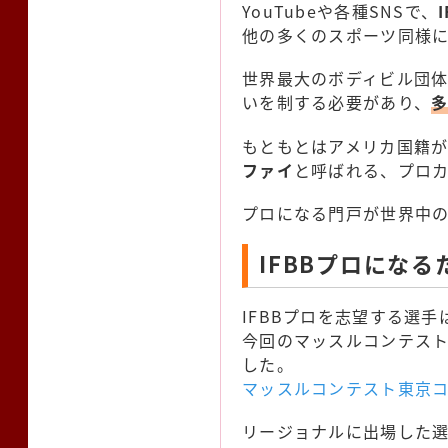
YouTubeや各種SNSで、
他の多くのスポーツ同様
世界最大のボディビル団体
いを制する必要があり、
もともとはアメリカ国籍が
ファイ
と呼ばれる、プロ
プロになる門戸が世界中
IFBBプロにな
IFBBプロを志望する選
今回のマッスルコンテスト
した。
マッスルコンテスト東京
リージョナルに出場した