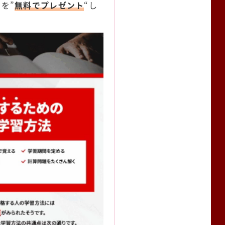
を”
無料でプレゼント
“し