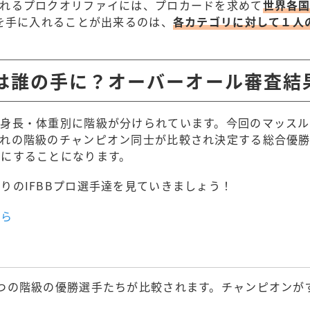
されるプロクオリファイには、プロカードを求めて
世界各
冠を手に入れることが出来るのは、
各カテゴリに対して１人
格は誰の手に？オーバーオール審査結
、身長・体重別に階級が分けられています。今回のマッス
ぞれの階級のチャンピオン同士が比較され決定する総合優
手にすることになります。
りのIFBBプロ選手達を見ていきましょう！
ちら
つの階級の優勝選手たちが比較されます。チャンピオンが