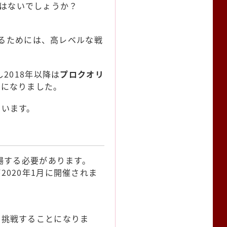
はないでしょうか？
るためには、高レベルな戦
2018年以降は
プロクオリ
うになりました。
ています。
場する必要があります。
020年1月に開催されま
て挑戦することになりま