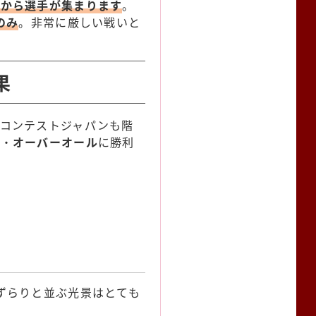
国から選手が集まります
。
のみ
。非常に厳しい戦いと
果
ルコンテストジャパンも階
勝・
オーバーオール
に勝利
ずらりと並ぶ光景はとても