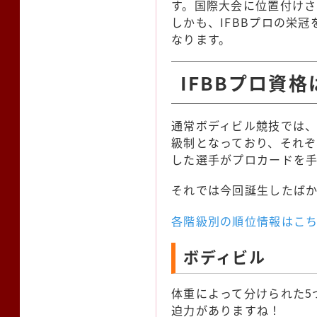
す。国際大会に位置付け
しかも、IFBBプロの栄
なります。
IFBBプロ資
通常ボディビル競技では
級制となっており、それ
した選手がプロカードを
それでは今回誕生したばか
各階級別の順位情報はこ
ボディビル
体重によって分けられた5
迫力がありますね！