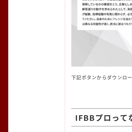
下記ボタンからダウンロ
IFBBプロっ