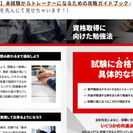
版】未経験からトレーナーになるための攻略ガイドブック
」
部を先んじて見せちゃいます！）