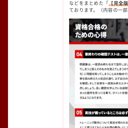
などをまとめた「
【完全
ております。（内容の一