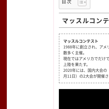
目次
マッスルコン
マッスルコンテスト
1988年に創立され、ア
数多く主催。
現在ではアメリカでだけで
上陸を果たす。
2020年には、国内大会
月11日）の2大会が開催