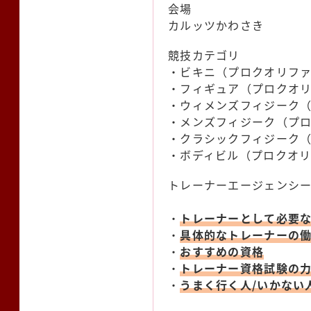
会場
カルッツかわさき
競技カテゴリ
・ビキニ（プロクオリファ
・フィギュア（プロクオリ
・ウィメンズフィジーク
・メンズフィジーク（プロ
・クラシックフィジーク
・ボディビル（プロクオリ
トレーナーエージェンシ
・
トレーナーとして必要
・
具体的なトレーナーの
・
おすすめの資格
・
トレーナー資格試験の
・
うまく行く人/いかない