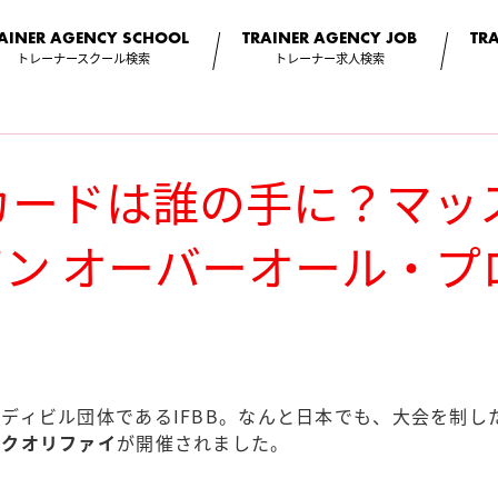
AINER AGENCY
SCHOOL
TRAINER AGENCY
JOB
TR
トレーナースクール検索
トレーナー求人検索
ロカードは誰の手に？マッ
ン オーバーオール・プ
ディビル団体であるIFBB。なんと日本でも、大会を制した
ロクオリファイ
が開催されました。