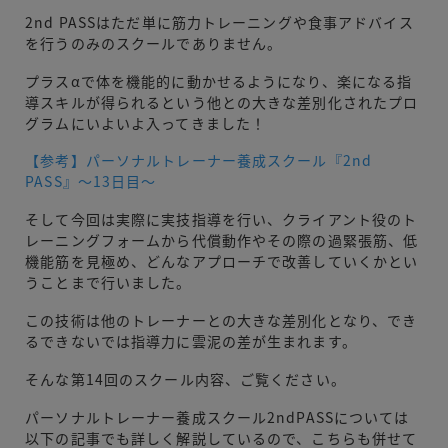
2nd PASSはただ単に筋力トレーニングや食事アドバイス
を行うのみのスクールでありません。
プラスαで体を機能的に動かせるようになり、楽になる指
導スキルが得られるという他との大きな差別化されたプロ
グラムにいよいよ入ってきました！
【参考】パーソナルトレーナー養成スクール『2nd
PASS』〜13日目〜
そして今回は実際に実技指導を行い、クライアント役のト
レーニングフォームから代償動作やその際の過緊張筋、低
機能筋を見極め、どんなアプローチで改善していくかとい
うことまで行いました。
この技術は他のトレーナーとの大きな差別化となり、でき
るできないでは指導力に雲泥の差が生まれます。
そんな第14回のスクール内容、ご覧ください。
パーソナルトレーナー養成スクール2ndPASSについては
以下の記事でも詳しく解説しているので、こちらも併せて