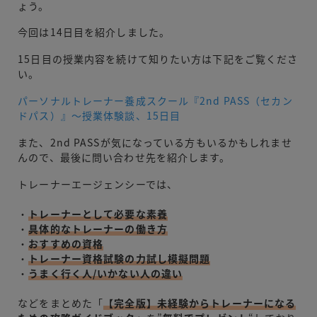
ょう。
今回は14日目を紹介しました。
15日目の授業内容を続けて知りたい方は下記をご覧くださ
い。
パーソナルトレーナー養成スクール『2nd PASS（セカン
ドパス）』〜授業体験談、15日目
また、2nd PASSが気になっている方もいるかもしれませ
んので、最後に問い合わせ先を紹介します。
トレーナーエージェンシーでは、
・
トレーナーとして必要な素養
・
具体的なトレーナーの働き方
・
おすすめの資格
・
トレーナー資格試験の力試し模擬問題
・
うまく行く人/いかない人の違い
などをまとめた「
【完全版】未経験からトレーナーになる