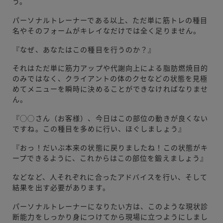
う。
パーソナルトレーナーである以上、ただ単に筋トレの種目
名やそのフォームがキレイなだけでは全く足りません。
『なぜ、あなたはこの種目を行うのか？』
それはただ単に筋力アップや代謝向上による脂肪燃焼目的
のみではなく、クライアントの体のクセなどの状態を見極
めてメニューを瞬時に決めることができなければなりませ
ん。
『◯◯さん（お客様）、今日はこの部位の動きが良くない
ですね。この種目を多めに行い、ほぐしましょう』
『おっ！だいぶ本来の状態に戻りましたね！この状態がキ
ープできるように、これからはこの部位を鍛えましょう』
などなど、人それぞれに合ったアドバイスを行い、そして
結果を出す必要があります。
パーソナルトレーナーになりたい方は、このような現状診
断能力をしっかり身につけてから現場に立つようにしまし