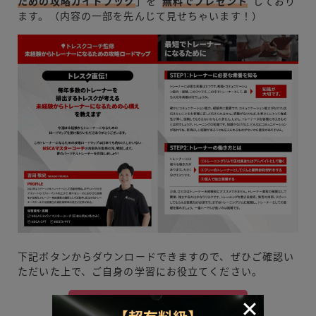
ための攻略ガイドブック
」を”
無料でプレゼント
“しており
ます。（内容の一部を先んじて見せちゃいます！）
下記ボタンからダウンロードできますので、ぜひご確認い
ただいた上で、ご自身の学習にお役立てください。
ダウンロードはこちら