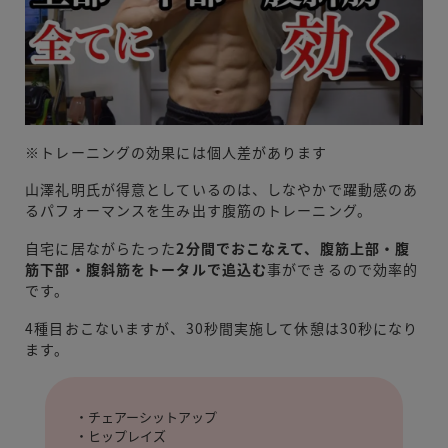
※トレーニングの効果には個人差があります
山澤礼明氏が得意としているのは、しなやかで躍動感のあ
るパフォーマンスを生み出す腹筋のトレーニング。
自宅に居ながらたった
2分間でおこなえて、腹筋上部・腹
筋下部・腹斜筋をトータルで追込む
事ができるので効率的
です。
4種目おこないますが、30秒間実施して休憩は30秒になり
ます。
・チェアーシットアップ
・ヒップレイズ