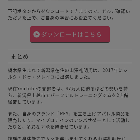
下記ボタンからダウンロードできますので、ぜひご確認い
ただいた上で、ご自身の学習にお役立てください。
ダウンロードはこちら
まとめ
栃木県生まれで新潟県在住の山澤礼明氏は、2017年にシ
ルク・ドゥ・ソレイユに出演しました。
現在YouTubeの登録者は、47万人に迫るほどの勢いを持
ち、新潟県上越市でパーソナルトレーニングジムを2店舗
経営しています。
また、自身のブランド「REY」を立ち上げアパレル商品を
販売したり、マイプロテインのアンバサダーとして活動し
たりと、多彩な才能を持合せています。
抜群の身体能力で人々を楽しませてくれる山澤礼明氏か