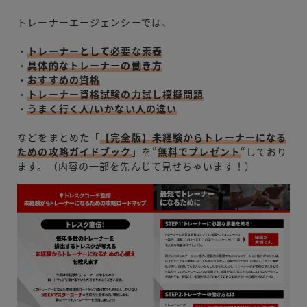
トレーナーエージェンシーでは、
・
トレーナーとして必要な素養
・
具体的なトレーナーの働き方
・
おすすめの資格
・
トレーナー資格試験の力試し模擬問題
・
うまく行く人/いかない人の違い
などをまとめた「
【完全版】未経験からトレーナーになる
ための攻略ガイドブック
」を”
無料でプレゼント
“しており
ます。（内容の一部を先んじて見せちゃいます！）