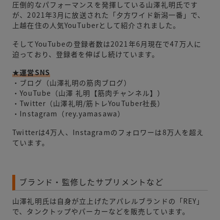
圧倒的なパフォーマンスを発揮している山澤礼明氏です
が、2021年3月に放送された「夕方ワイド新潟一番」で、
上越在住の人気YouTuberとして紹介されました。
そしてYouTubeの登録者数は2021年6月現在で47万人に
迫っており、登録者を伸ばし続けています。
★運営SNS
・ブログ（山澤礼明の筋肉ブログ）
・YouTube（山澤 礼明【筋肉チャンネル】）
・Twitter（山澤礼明/筋トレYouTuber社長）
・Instagram（rey.yamasawa）
Twitterは4万人、Instagramのフォロワーは8万人を超え
ています。
ブランド・監修したサプリメントなど
山澤礼明氏は自身が立上げたアパレルブランドの「REY」
で、タンクトップやパーカーなどを販売しています。