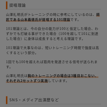
提唱理論
山澤礼明氏がトレーニングの時に参考にしているのは、
師
匠である山本義徳氏が提唱する101理論
です。
101理論とは、今の自分の能力が100と仮定した場合、わ
ずかでも打破る事ができた場合（100を超して101に到達
した場合）に身体は成長すると考える理論です。
101理論で大事なのは、短いトレーニング時間で強度は高
くするという部分。
1回でも100を超えれば筋肉を発達させる信号が送られま
す。
山澤礼明氏は
胸のトレーニングの場合は3種目おこない、
それぞれ2セットずつ実施
しています。
SNS・メディア出演歴など