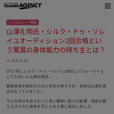
インタビュー・特集
山澤礼明氏・シルク・ドゥ・ソレ
イユオーディション2回合格とい
う驚異の身体能力の持ち主とは？
2021.8.23
2017年にシルク・ドゥ・ソレイユ本社にパフォーマーと
して入社した山澤礼明氏。
器械体操を始めたのは小学生の時ですが、当時の山澤礼明
氏は太っていました。
そんな自分を変えたいと思い練習に励んだ結果、現在の鍛
え上げられた身体を手に入れる事に成功しました。