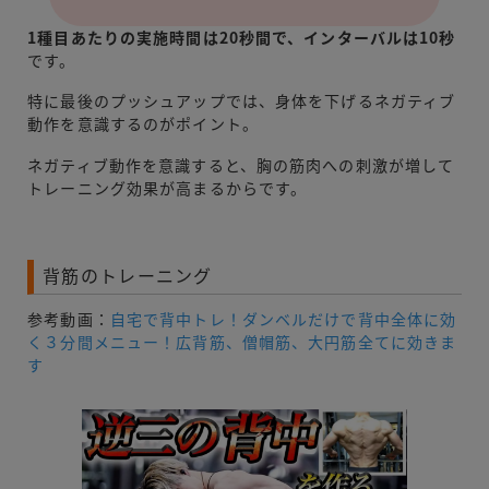
1種目あたりの実施時間は20秒間で、インターバルは10秒
です。
特に最後のプッシュアップでは、身体を下げるネガティブ
動作を意識するのがポイント。
ネガティブ動作を意識すると、胸の筋肉への刺激が増して
トレーニング効果が高まるからです。
背筋のトレーニング
参考動画：
自宅で背中トレ！ダンベルだけで背中全体に効
く３分間メニュー！広背筋、僧帽筋、大円筋全てに効きま
す