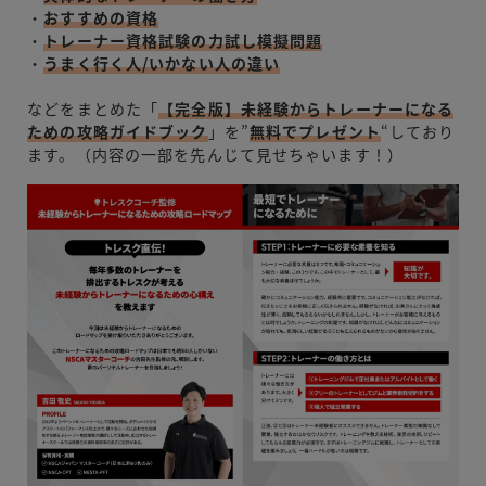
・
おすすめの資格
・
トレーナー資格試験の力試し模擬問題
・
うまく行く人/いかない人の違い
などをまとめた「
【完全版】未経験からトレーナーになる
ための攻略ガイドブック
」を”
無料でプレゼント
“しており
ます。（内容の一部を先んじて見せちゃいます！）