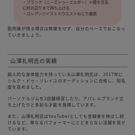
・プランク（ニーズトゥーエルボー）※膝を交互
に肘の辺りまで持ち上げる
・ロシアンツイスト※ウエストねじり腹筋
筋肉痛が残る場合は無理をせず、自分のペースでおこなっ
ていきましょう。
山澤礼明氏の実績
超人的な身体能力を持っている山澤礼明氏は、2017年に
シルク・ドゥ・ソレイユのオーディションに合格し、知名
度を高めました。
パーソナルジムを2店舗経営したり、アパレルブランド立
ち上げたりと多彩な才能を発揮しています。
また、山澤礼明氏はYouTuberとしても登録者を伸ばし続
けるなど、単なるパフォーマーにとどまらない活躍を見せ
ています。