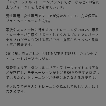
「YGパーソナルトレーニングジム」では、なんと200名以
上のダイエットを成功させています。
男性専用・女性専用でフロアが分かれていて、完全個室の
プライベートルームも完備。
家族や友人と一緒に行えるペアトレーニングのほか、専属
トレーナーが手厚くサポートしてくれるプレミアムパーソ
ナルプログラムも受ける事ができ、食事からきちんと見直
す事が可能です。
2019年に設立された「ULTIMATE FITNESS」のコンセプ
トは、セミパーソナルジム。
有酸素エリア・ダンベルエリア・フリーウェイトエリアな
どが存在し、モチベーションが上げるBGMや照明を意識し
ているため、トレーニングが快適におこなえる環境です。
少人数制できちんとトレーニング指導して欲しい人にはオ
ススメです。