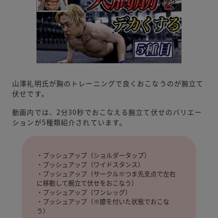
山澤礼明氏が胸のトレーニングで良くおこなうのが腕立て
伏せです。
動画内では、2分30秒でおこなえる腕立て伏せのバリエー
ションが5種類紹介されています。
・プッシュアップ（ショルダータップ）
・プッシュアップ（ワイドスタンス）
・プッシュアップ（サークル※つま先支点で左右
に移動して腕立て伏せをおこなう）
・プッシュアップ（ワンレッグ）
・プッシュアップ（※膝を付いた状態でおこな
う）