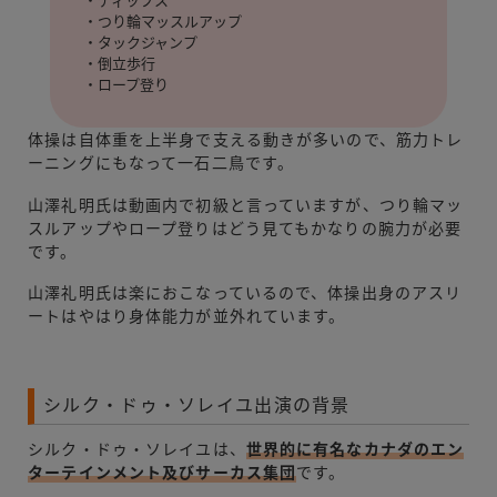
・つり輪マッスルアップ
・タックジャンプ
・倒立歩行
・ロープ登り
体操は自体重を上半身で支える動きが多いので、筋力トレ
ーニングにもなって一石二鳥です。
山澤礼明氏は動画内で初級と言っていますが、つり輪マッ
スルアップやロープ登りはどう見てもかなりの腕力が必要
です。
山澤礼明氏は楽におこなっているので、体操出身のアスリ
ートはやはり身体能力が並外れています。
シルク・ドゥ・ソレイユ出演の背景
シルク・ドゥ・ソレイユは、
世界的に有名なカナダのエン
ターテインメント及びサーカス集団
です。