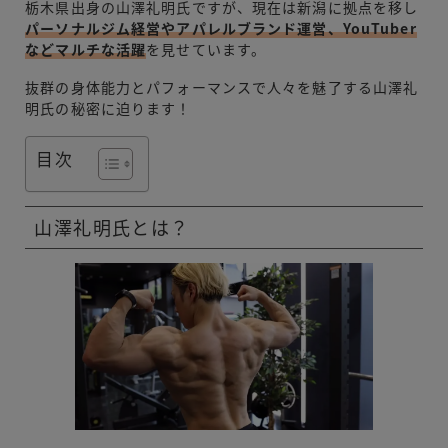
栃木県出身の山澤礼明氏ですが、現在は新潟に拠点を移し
パーソナルジム経営やアパレルブランド運営、YouTuber
などマルチな活躍
を見せています。
抜群の身体能力とパフォーマンスで人々を魅了する山澤礼
明氏の秘密に迫ります！
目次
山澤礼明氏とは？