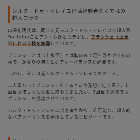
シルク・ドゥ・ソレイユ出演経験者ならではの
超人コラボ
山澤礼明氏は、同じく元シルク・ドゥ・ソレイユで超人系
YouTuberことアクトレ氏とコラボし、
プランシェ（上水
平）という技を披露
しています。
プランシェとは（上水平）とは腕のみで足を浮かせる技の
事で、かなりの腕力とボディーバランスが必要です。
しかし、そこは元シルク・ドゥ・ソレイユのお二人。
二人重なってプランシェをするという発想に辿り着き、1
回目は惜しくも失敗に終わりましたが、2回目の挑戦では
プランシェを成功させています。
シルク・ドゥ・ソレイユ出身者だからこそ可能な、超人的
なパフォーマンスを発揮しているエピソードです。