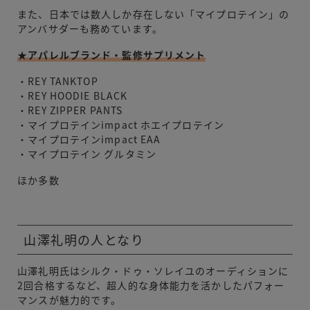
また、日本では数人しか存在しない「マイプロテイン」の
アンバサダーも務めています。
★アパレルブランド・監修サプリメント
・REY TANKTOP
・REY HOODIE BLACK
・REY ZIPPER PANTS
・マイプロテインimpact ホエイプロテイン
・マイプロテインimpact EAA
・マイプロテイン グルタミン
ほか多数
山澤礼明の人となり
山澤礼明氏はシルク・ドゥ・ソレイユのオーディションに
2回合格するなど、超人的な身体能力を活かしたパフォー
マンスが魅力的です。