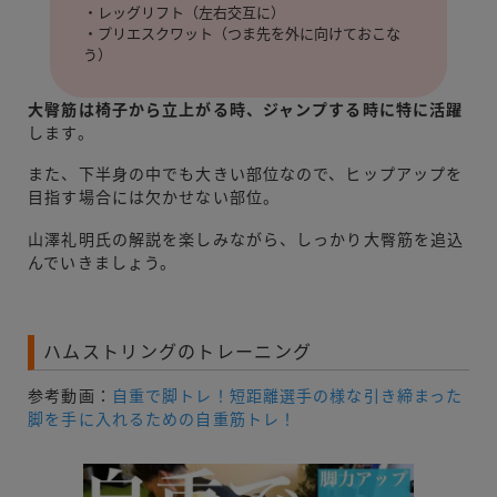
・レッグリフト（左右交互に）
・プリエスクワット（つま先を外に向けておこな
う）
大臀筋は椅子から立上がる時、ジャンプする時に特に活躍
します。
また、下半身の中でも大きい部位なので、ヒップアップを
目指す場合には欠かせない部位。
山澤礼明氏の解説を楽しみながら、しっかり大臀筋を追込
んでいきましょう。
ハムストリングのトレーニング
参考動画：
自重で脚トレ！短距離選手の様な引き締まった
脚を手に入れるための自重筋トレ！