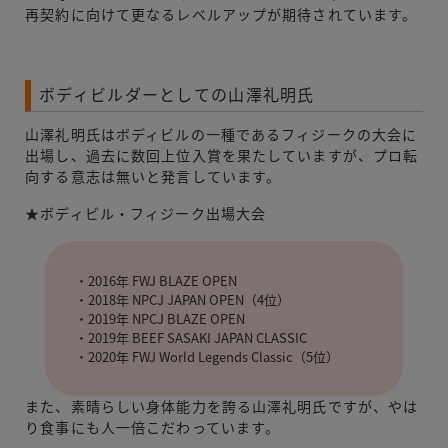
再契約に向けて更なるレベルアップが期待されています。
ボディビルダーとしての山澤礼明氏
山澤礼明氏はボディビルの一種であるフィジークの大会に
出場し、過去に数回上位入賞を果たしていますが、プロ転
向する意志は無いと発言しています。
★ボディビル・フィジーク出場大会
・2016年 FWJ BLAZE OPEN
・2018年 NPCJ JAPAN OPEN（4位）
・2019年 NPCJ BLAZE OPEN
・2019年 BEEF SASAKI JAPAN CLASSIC
・2020年 FWJ World Legends Classic（5位）
また、素晴らしい身体能力を誇る山澤礼明氏ですが、やは
り食事にも人一倍こだわっています。