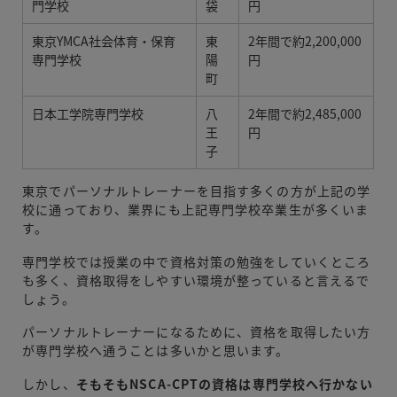
門学校
袋
円
東京YMCA社会体育・保育
東
2年間で約2,200,000
専門学校
陽
円
町
日本工学院専門学校
八
2年間で約2,485,000
王
円
子
東京でパーソナルトレーナーを目指す多くの方が上記の学
校に通っており、業界にも上記専門学校卒業生が多くいま
す。
専門学校では授業の中で資格対策の勉強をしていくところ
も多く、資格取得をしやすい環境が整っていると言えるで
しょう。
パーソナルトレーナーになるために、資格を取得したい方
が専門学校へ通うことは多いかと思います。
しかし、
そもそもNSCA-CPTの資格は専門学校へ行かない