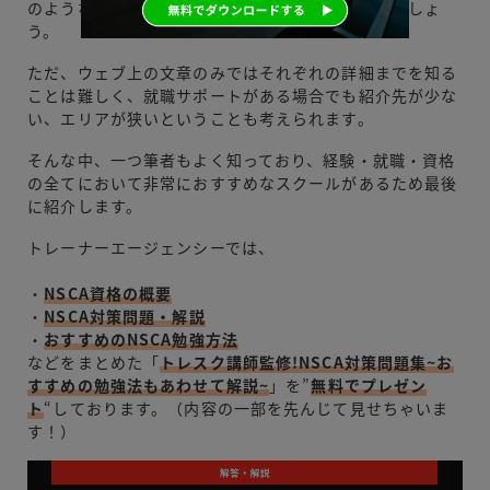
のようなサポート制度があるスクールを選ぶべきでしょ
う。
ただ、ウェブ上の文章のみではそれぞれの詳細までを知る
ことは難しく、就職サポートがある場合でも紹介先が少な
い、エリアが狭いということも考えられます。
そんな中、一つ筆者もよく知っており、経験・就職・資格
の全てにおいて非常におすすめなスクールがあるため最後
に紹介します。
トレーナーエージェンシーでは、
・
NSCA資格の概要
・
NSCA対策問題・解説
・
おすすめのNSCA勉強方法
などをまとめた「
トレスク講師監修!NSCA対策問題集~お
すすめの勉強法もあわせて解説~
」を”
無料でプレゼン
ト
“しております。（内容の一部を先んじて見せちゃいま
す！）