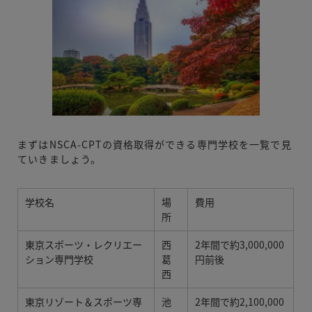
まずはNSCA-CPTの資格取得ができる専門学校を一覧で見
ていきましょう。
学校名
場
費用
所
東京スポーツ・レクリエー
西
2年間で約3,000,000
ション専門学校
葛
円前後
西
東京リゾート＆スポーツ専
池
2年間で約2,100,000