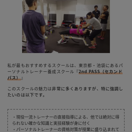
私が最もおすすめするスクールは、東京都・池袋にあるパ
ーソナルトレーナー養成スクール『
2nd PASS（
セ
カンド
パス）
』
このスクールの魅力は
非常に多くありますが、特に強調し
たいのは以下です。
・現役一流トレーナーの直接指導による、他では絶対に得
られない確かな知識と実技経験が身に付く
・パーソナルトレーナーの資格対策が授業に盛り込まれて