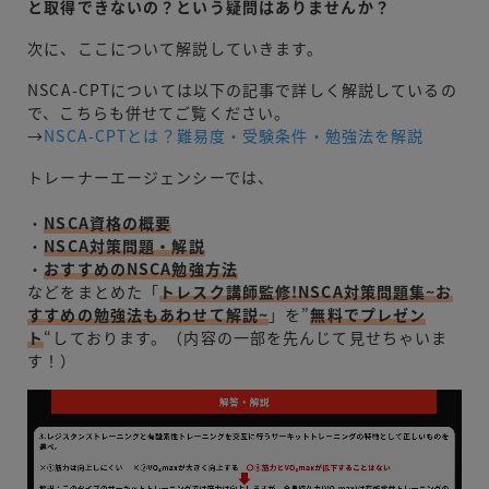
と取得できないの？という疑問はありませんか？
次に、ここについて解説していきます。
NSCA-CPTについては以下の記事で詳しく解説しているの
で、こちらも併せてご覧ください。
→
NSCA-CPTとは？難易度・受験条件・勉強法を解説
トレーナーエージェンシーでは、
・
NSCA資格の概要
・
NSCA対策問題・解説
・
おすすめのNSCA勉強方法
などをまとめた「
トレスク講師監修!NSCA対策問題集~お
すすめの勉強法もあわせて解説~
」を”
無料でプレゼン
ト
“しております。（内容の一部を先んじて見せちゃいま
す！）