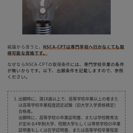
結論から言うと、
NSCA-CPTは専門学校へ行かなくても取
得可能な資格です。
なぜならNSCA-CPTの取得条件
には、専門学校卒業の条件
が無いからです。以下、出願条件を記載しますので、参照
ください。
出願時に、満18歳以上で、高等学校卒業以上の者また
は高等学校卒業程度認定試験（旧大学入学資格検定）
合格者。
出願時に、高等学校の卒業証明書、または学校教育法
が定める4年制大学、短期大学もしくは専修学校の卒業
証明書もしくは在学証明書、または高等学校卒業程度