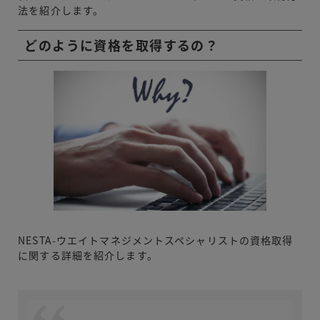
法を紹介します。
どのように資格を取得するの？
NESTA-ウエイトマネジメントスペシャリストの資格取得
に関する詳細を紹介します。