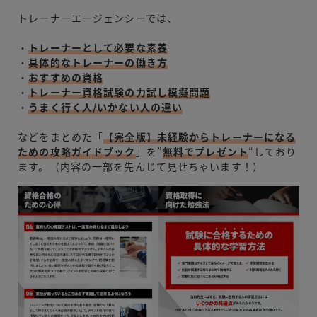
トレーナーエージェンシーでは、
・
トレーナーとして必要な素養
・
具体的なトレーナーの働き方
・
おすすめの資格
・
トレーナー資格試験の力試し模擬問題
・
うまく行く人/いかない人の違い
などをまとめた「
【完全版】未経験からトレーナーになる
ための攻略ガイドブック
」を”
無料でプレゼント
“しており
ます。（内容の一部を先んじて見せちゃいます！）