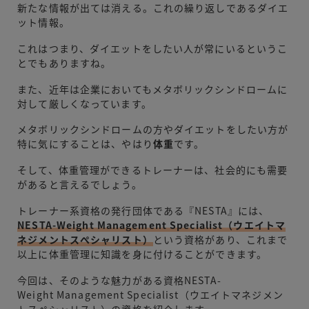
新たな情報が出ては消える。これの繰り返しであるダイエ
ット情報。
これはつまり、ダイエットをしたい人が常にいるというこ
とでもありますね。
また、近年は企業においてもメタボリックシンドロームに
対して厳しくなっています。
メタボリックシンドロームの方やダイエットをしたい方が
特に気にすることは、やはり
体重
です。
そして、体重管理ができるトレーナーは、社会的にも需要
があると言えるでしょう。
トレーナー系資格の発行団体である『NESTA』には、
NESTA-Weight Management Specialist（ウエイトマ
ネジメントスぺシャリスト）
という資格があり、これまで
以上に体重管理に知識を身に付けることができます。
今回は、そのような魅力がある資格NESTA-
Weight Management Specialist（ウエイトマネジメン
トスぺシャリスト）の資格を紹介します。