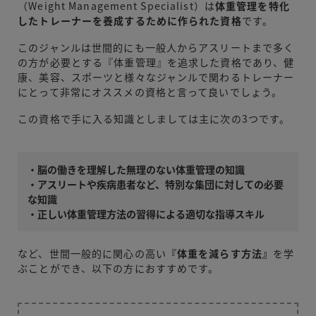
（Weight Management Specialist）は
体重管理を特化
したトレーナーを養成するために作られた資格
です。
このジャンルは世間的にも一般人からアスリートまで多く
の方が必要とする『体重管理』を追求した資格であり、健
康、美容、スポーツと様々なジャンルで関わるトレーナー
にとって非常にオススメの資格と言って良いでしょう。
この資格で手に入る知識としましては主に次の3つです。
・脳の働きを理解した無理のない体重管理の知識
・アスリートや疾病患者など、特別な集団に対しての必要
な知識
・正しい体重管理方法の習得による適切な指導スキル
など、世間一般的に関心の高い
『体重を減らす方法』
を学
ぶことができ、以下の方におすすめです。