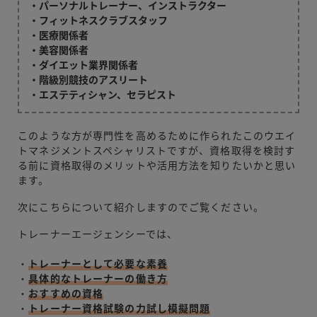
・パーソナルトレーナー、インストラクター
・フィットネスクラブスタッフ
・医療関係者
・美容関係者
・ダイエット業界関係者
・階級別競技のアスリート
・エステティシャン、セラピスト
このような方が専門性を高めるために作られたこのウエイ
トマネジメントスペシャリストですが、資格取得を検討す
る前に資格取得のメリットや活用方法を知りたいかと思い
ます。
次にこちらについて紹介しますのでご覧ください。
トレーナーエージェンシーでは、
・
トレーナーとして必要な素養
・
具体的なトレーナーの働き方
・
おすすめの資格
・
トレーナー資格試験の力試し模擬問題