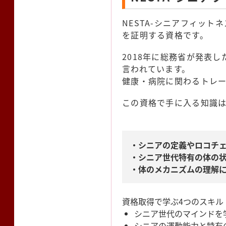
NESTA-シニアフィッ
を証明する資格です。
2018年に総務省が発表
言われています。
健康・病院に関わるトレ
この資格で手に入る知識は
・シニアの定義やロコチ
・シニア世代特有の体の
・体のメカニズムの理解
資格取得で学ぶ4つのスキル
シニア世代のマインドを
シニアの運動能力と特有