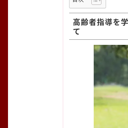
高齢者指導を学
て