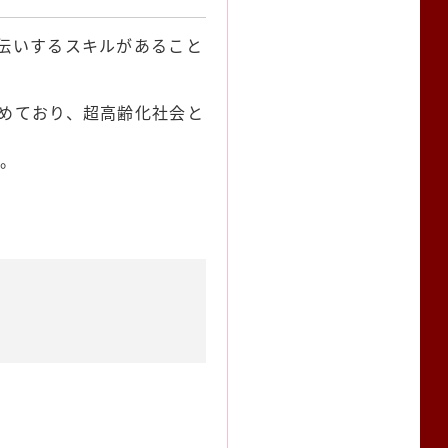
手伝いするスキルがあること
占めており、超高齢化社会と
。