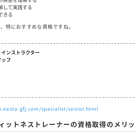
解して実践する
できる
は、特におすすめな資格ですね。
、インストラクター
タッフ
.nesta-gfj.com/specialist/senior.html
アフィットネストレーナーの資格取得のメリッ