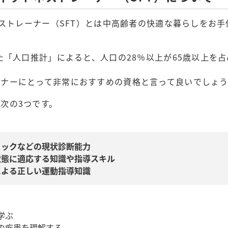
トネストレーナー（SFT）とは中高齢者の快適な暮らしをお
した「人口推計」によると、人口の28％以上が65歳以上を
ーナーにとって非常におすすめの資格と言って良いでしょう
次の3つです。
ェックなどの現状診断能力
状態に適応する知識や指導スキル
による正しい運動指導知識
学ぶ
の疾患を理解する