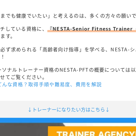
つまでも健康でいたい」と考えるのは、多くの方々の願い
ッチしている資格に、
『NESTA-Senior Fitness Tra
ります。
必ず求められる「高齢者向け指導」を学べる、NESTA-
す！
ーソナルトレーナー資格のNESTA-PFTの概要について
併せてご覧ください。
タ)はどんな資格？取得手順や難易度、費用を解説
↓トレーナーになりたい方はこちら↓