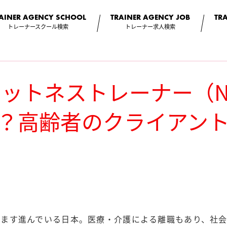
AINER AGENCY
SCHOOL
TRAINER AGENCY
JOB
TR
トレーナースクール検索
トレーナー求人検索
ットネストレーナー（NE
は？高齢者のクライアン
る
すます進んでいる日本。医療・介護による離職もあり、社