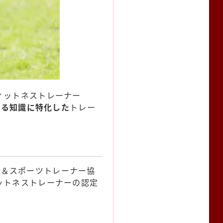
ィットネストレーナー
する知識に特化した
トレー
エクササイズ＆スポーツトレーナー協
ットネストレーナーの認定