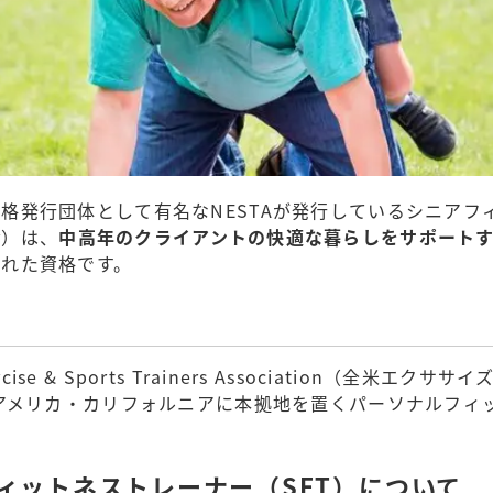
格発行団体として有名なNESTAが発行しているシニアフ
ner）は、
中高年のクライアントの快適な暮らしをサポート
られた資格です。
ercise & Sports Trainers Association（全米
にアメリカ・カリフォルニアに本拠地を置くパーソナルフィ
アフィットネストレーナー（SFT）について