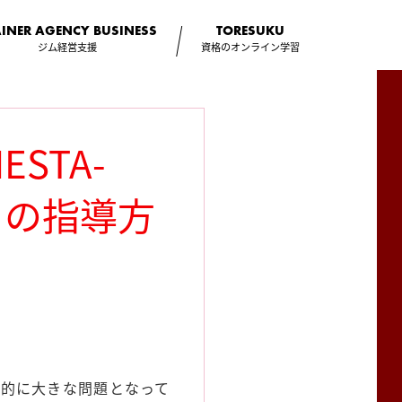
AINER AGENCY
BUSINESS
TORESUKU
ジム経営支援
資格のオンライン学習
STA-
トの指導方
会的に大きな問題となって