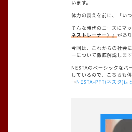
います。
体力の衰えを前に、「い
そんな時代のニーズにマ
ネストレーナー）』
があ
今回は、これからの社会に
ーについて徹底解説しま
NESTAのベーシックなパ
しているので、こちらも
→
NESTA-PFT(ネス