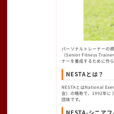
パーソナルトレーナーの資
（Senior Fitness Trai
ナーを養成するために作
NESTAとは？
NESTAとはNational Ex
会）の略称で、1992年
団体です。
NESTA-シニ