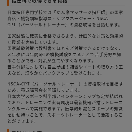
指圧科で取得できる資格
日本指圧専門学校では「あん摩マッサージ指圧師」の国家
資格・機能訓練指導員・ケアマネージャー・NSCA-
CPT（パーソナルトレーナー）の資格取得を目指せます。
国家試験に確実に合格できるよう、計画的な対策と効果的
な授業を実施しています。
国家試験対策は教科書でほとんど対策できるだけでなく、
３年次には年間6回の模擬試験をすることで苦手分野を知
ることができ、対策が立てやすくなります。
苦手分野に対しては自主参加の補習やノートの取り方の工
夫など、細やかなバックアップも受けられます。
NSCA-CPT（パーソナルトレーナー）の資格取得を目指す
ため、養成講習会を開講しています。
日本大学スポーツ科学部とインターンシップ協定が結ばれ
ており、トレーニング実習環境は最新機器が揃うトレーニ
ングルームで実施できます。医学的知識とスポーツの知識
を併せ持つことで、スポーツトレーナーとして活躍するこ
とができます。