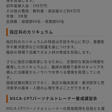
得を目指します。
初年度納入金：198万円
その他の費用：教科書・実技服など約4万円
年限：3年限
定員数：昼間部60名・夜間部60名
指圧科のカリキュラム
指圧科のカリキュラムの特長は手技を中心に学び、基礎医
学や東洋医学などの知識を身につけます。
臨床の現場で活躍できる人材の育成を目指します。
さらに指圧の臨床家になるために、圧倒的な実技の時間を
確保したカリキュラムと、臨床の現場で長年のキャリアを
積んだ治療家からノウハウを学べる環境を用意していま
す。
国家試験対策だけでなく、指圧の臨床実習・東洋医学と西
洋医学の基本・人間の心理を学ぶことができます。
NSCA-CPTパーソナルトレーナー養成講習会
NSCA-CPTパーソナルトレーナーの資格取得を目指せる講