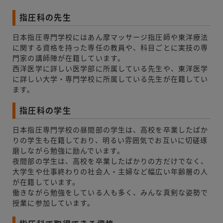
指圧科の先生
日本指圧専門学校にはあん摩マッサージ指圧師や東洋療法
に関する資格を持った専任の教員や、科目ごとに実技の専
門家の講師陣が在籍しています。
西洋医学に詳しい医学部に所属している先生や、東洋医学
に詳しい大学・専門学校に所属している先生が在籍してい
ます。
指圧科の学生
日本指圧専門学校の昼間部の学生は、高校を卒業したばか
りの学生も在籍しており、明るい雰囲気でお互いに切磋琢
磨しながら勉強に励んでいます。
夜間部の学生は、高校を卒業したばかりの方だけでなく、
大学生や仕事終わりの社会人・主婦など幅広い年齢層の人
が在籍しています。
働きながら勉強をしている人も多く、みんな真剣な姿勢で
授業に参加しています。