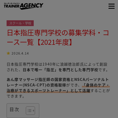
スクール・学校
日本指圧専門学校の募集学科・コ
ース一覧【2021年度】
2026.4.14
日本指圧専門学校は1940年に浪越徳治郎氏によって創設
された、
日本で唯一「指圧」を専門とした専門学校
です。
あん摩マッサージ指圧師の国家資格とNSCAパーソナルト
レーナー(NSCA-CPT)の資格取得
ができ、
「身体のケア・
治療ができるスポーツトレーナー」として活躍
することが
できます。
目次