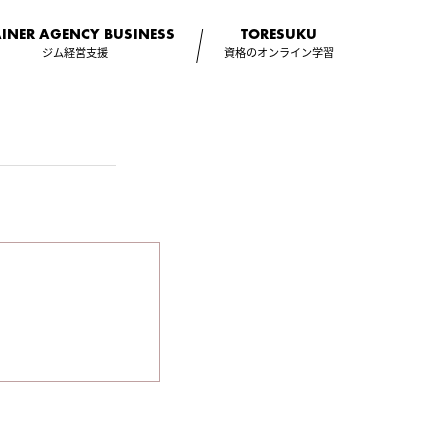
AINER AGENCY
BUSINESS
TORESUKU
ジム経営支援
資格のオンライン学習