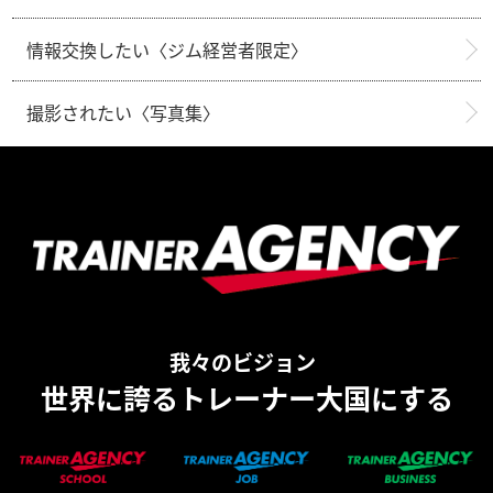
情報交換したい〈ジム経営者限定〉
撮影されたい〈写真集〉
我々のビジョン
世界に誇るトレーナー大国にする