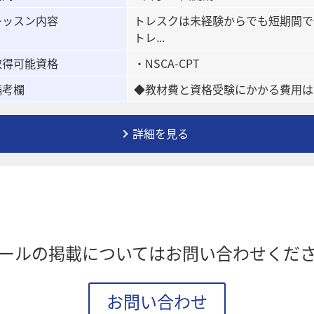
レッスン内容
トレスクは未経験からでも短期間で
トレ...
取得可能資格
・NSCA-CPT
備考欄
◆教材費と資格受験にかかる費用はト
詳細を見る
ールの掲載についてはお問い合わせくだ
お問い合わせ