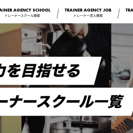
AINER AGENCY
SCHOOL
TRAINER AGENCY
JOB
TR
トレーナースクール検索
トレーナー求人検索
人パーソナルトレーナースクール,認定