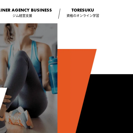
AINER AGENCY
BUSINESS
TORESUKU
ジム経営支援
資格のオンライン学習
スクール一覧