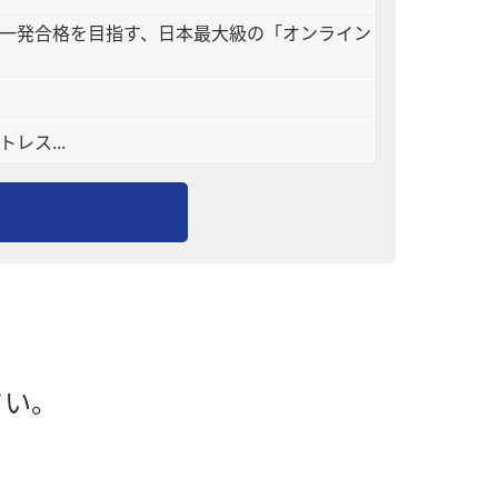
一発合格を目指す、日本最大級の「オンライン
レス...
さい。