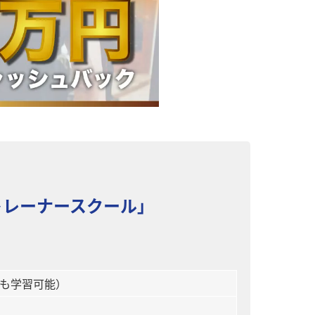
トレーナースクール」
も学習可能）