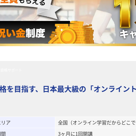
資格サポート
格を目指す、日本最大級の「オンライン
エリア
全国（オンライン学習だからどこで
期間
3ヶ月に1回開講