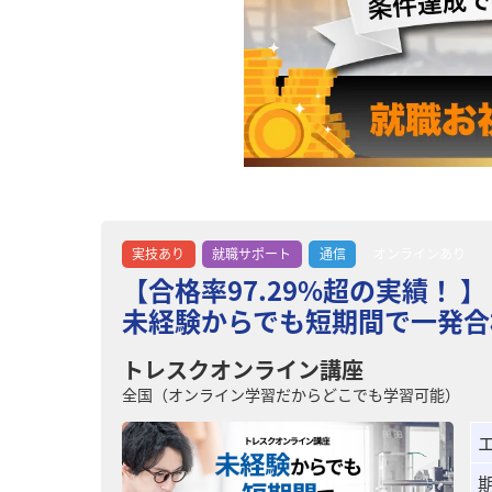
実技あり
就職サポート
通信
オンラインあり
【合格率97.29%超の実績！ 】
未経験からでも短期間で一発合
トレスクオンライン講座
全国（オンライン学習だからどこでも学習可能）