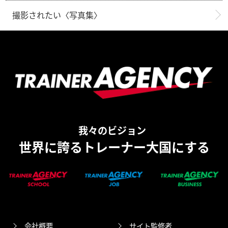
撮影されたい〈写真集〉
我々のビジョン
世界に誇るトレーナー大国にする
会社概要
サイト監修者