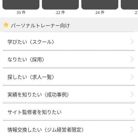
35 件
22 件
24 件
2
パーソナルトレーナー向け
学びたい〈スクール〉
なりたい〈採用〉
探したい〈求人一覧〉
実績を知りたい〈成功事例〉
サイト監修者を知りたい
情報交換したい〈ジム経営者限定〉