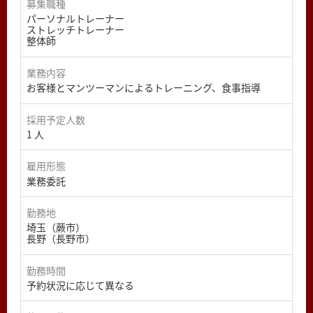
募集職種
パーソナルトレーナー
ストレッチトレーナー
整体師
業務内容
お客様とマンツーマンによるトレーニング、食事指導
採用予定人数
1 人
雇用形態
業務委託
勤務地
埼玉（蕨市）
長野（長野市）
勤務時間
予約状況に応じて異なる