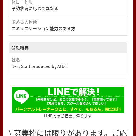
休日・休暇
予約状況に応じて異なる
求める人物像
コミュニケーション能力のある方
会社概要
社名
Re☆Start produced by ANZE
LINEでのご相談、承ります
\ 募集枠には限りがあります。ご応