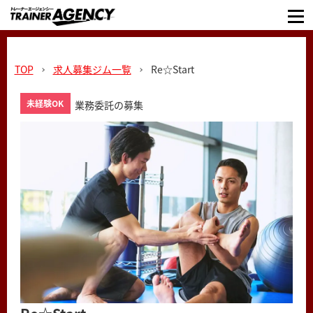
TOP
求人募集ジム一覧
Re☆Start
未経験OK
業務委託の募集