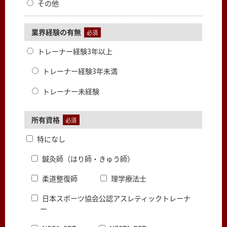
その他
業界経験の有無
必須
トレーナー経験3年以上
トレーナー経験3年未満
トレーナー未経験
所有資格
必須
特になし
鍼灸師（はり師・きゅう師）
柔道整復師
理学療法士
日本スポーツ協会公認アスレティックトレーナ
ー