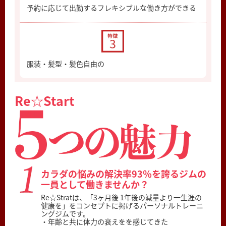
予約に応じて出勤するフレキシブルな働き方ができる
服装・髪型・髪色自由の
Re☆Start
カラダの悩みの解決率93％を誇るジムの
一員として働きませんか？
Re☆Stratは、「3ヶ月後 1年後の減量より一生涯の
健康を」をコンセプトに掲げるパーソナルトレーニ
ングジムです。
・年齢と共に体力の衰えをを感じてきた