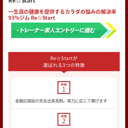
Re☆Start
一生涯の健康を提供するカラダの悩みの解決率
93%ジム Re☆Start
Re☆Startが
選ばれる3つの特徴
金額応相談の完全出来高制。実力に応じて稼げます