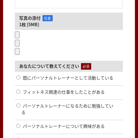
写真の添付
任意
1枚 [5MB]
あなたについて教えてください
必須
既にパーソナルトレーナーとして活動している
フィットネス関連の仕事をしたことがある
パーソナルトレーナーになるために勉強してい
る
パーソナルトレーナーについて興味がある