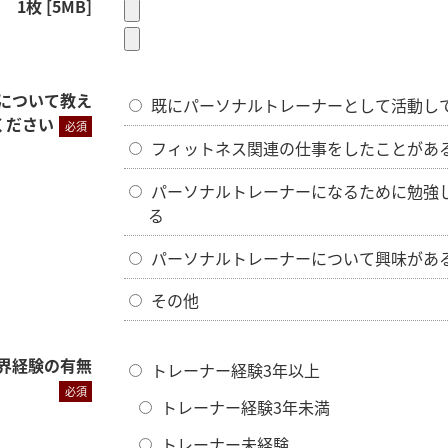
1枚 [5MB]
について教え
既にパーソナルトレーナーとして活動し
ください
必須
フィットネス関連の仕事をしたことがあ
パーソナルトレーナーになるために勉強
る
パーソナルトレーナーについて興味があ
その他
界経験の有無
トレーナー経験3年以上
必須
トレーナー経験3年未満
トレーナー未経験