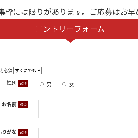
募集枠には限りがあります。ご応募はお早め
エントリーフォーム
期
必須
性別
男
女
必須
お名前
必須
ふりがな
必須