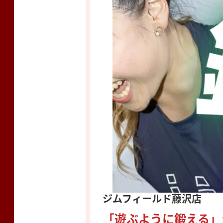
ジムフィールド藤沢店
「遊ぶように鍛える」