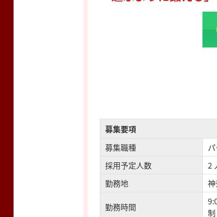
募集要項
募集職種
パ
採用予定人数
2
勤務地
神
9
勤務時間
制