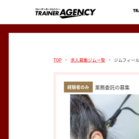
TR
TOP
求人募集ジム一覧
ジムフィー
業務委託の募集
経験者のみ