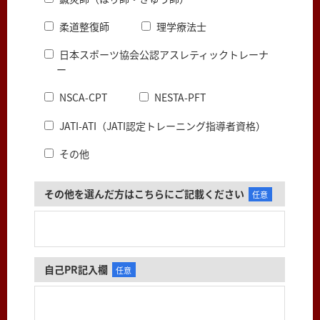
柔道整復師
理学療法士
日本スポーツ協会公認アスレティックトレーナ
ー
NSCA-CPT
NESTA-PFT
JATI-ATI（JATI認定トレーニング指導者資格）
その他
その他を選んだ方はこちらにご記載ください
任意
自己PR記入欄
任意