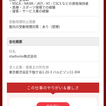
・NSCA／NASM／JATI／AT／CSCS などの資格保持者
・医療・スポーツ現場での経験
・接客・サービス業の経験
受動喫煙防止措置
屋内の受動喫煙対策：あり（禁煙）
会社概要
社名
stadiums株式会社
求人企業・事業主の所在地
東京都渋谷区千駄ケ谷1-20-3 バルビゾン11-304
この仕事のやりがい＆厳しさ
やりがい