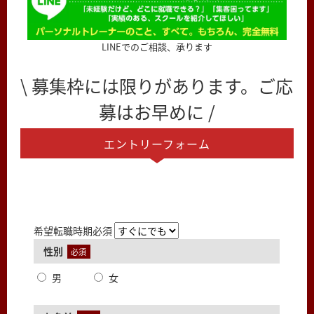
LINEでのご相談、承ります
\ 募集枠には限りがあります。ご応
募はお早めに /
エントリーフォーム
希望転職時期
必須
性別
必須
男
女