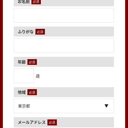
お名前
必須
ふりがな
必須
年齢
必須
歳
地域
必須
メールアドレス
必須