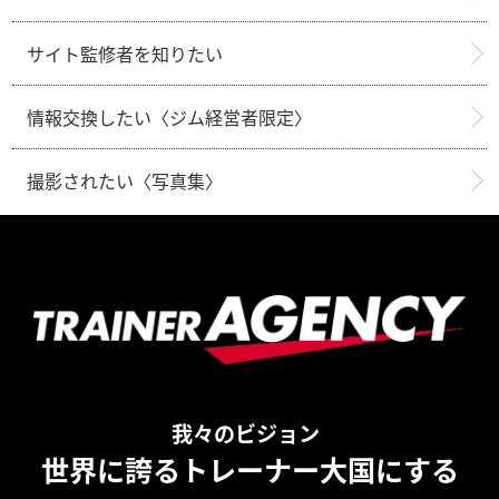
サイト監修者を知りたい
情報交換したい〈ジム経営者限定〉
撮影されたい〈写真集〉
我々のビジョン
世界に誇るトレーナー大国にする