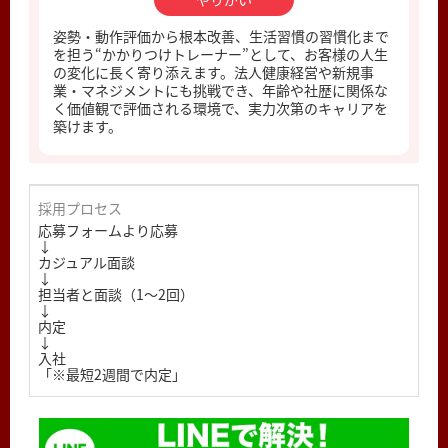
姿勢・動作評価から根本改善、生活習慣の習慣化まで
を担う“かかりつけトレーナー”として、お客様の人生
の変化に長く寄り添えます。法人健康経営や新規事
業・マネジメントにも挑戦でき、年齢や社歴に関係な
く価値観で評価される環境で、実力次第のキャリアを
築けます。
採用プロセス
応募フォームより応募
↓
カジュアル面談
↓
担当者と面談（1〜2回）
↓
内定
↓
入社
「※最短2週間で内定」