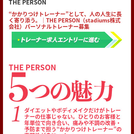
THE PERSON
“かかりつけトレーナー”として、人の人生に長
く寄り添う。｜THE PERSON（stadiums株式
会社）パーソナルトレーナー募集
THE PERSON
ダイエットやボディメイクだけがトレー
ナーの仕事じゃない。ひとりのお客様と
年単位で向き合い、痛みや不調の改善・
予防まで担う“かかりつけトレーナー”の