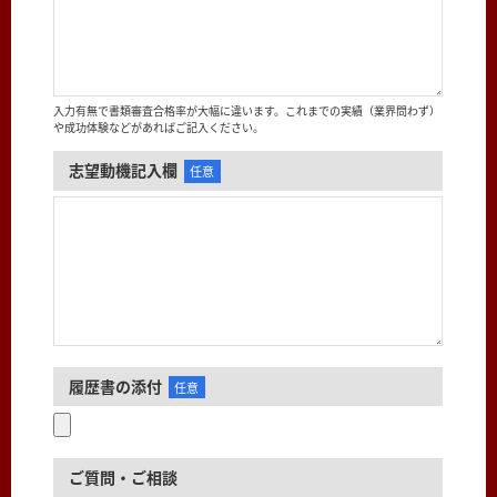
入力有無で書類審査合格率が大幅に違います。これまでの実績（業界問わず）
や成功体験などがあればご記入ください。
志望動機記入欄
任意
履歴書の添付
任意
ご質問・ご相談