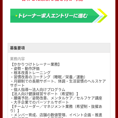
募集要項
業務内容
【かかりつけトレーナー業務】
・姿勢・動作評価
・根本改善トレーニング
・習慣改善のコーチング（睡眠／栄養／運動）
・月額制での長期サポート、体調・生活習慣のヘルスケア
サポート
・個人指導〜法人向けプログラム
【法人向け健康経営サポート（希望制）】
・腰痛予防／姿勢改善、メンタルケア／セルフケア講座
・大手企業でのパーソナルサポート
【チームリーダー／マネジメント業務（希望制・抜擢あ
り）】
・メンバー育成、店舗の数値管理、イベント企画・推進