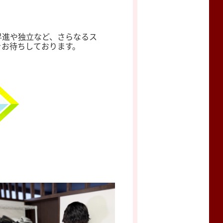
昇進や独立など、さらなるス
をお待ちしております。