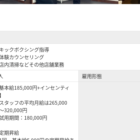
キックボクシング指導
体験カウンセリング
店内清掃などその他店舗業務
 人
雇用形態
基本給185,000円+インセンティ
】
スタッフの平均月給は265,000
〜320,000円
※試用期間：180,000円
定期昇給
1回、基本給5,000円の定期昇給あ