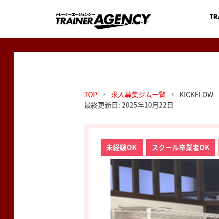
TR
TOP
求人募集ジム一覧
KICKFLOW
最終更新日: 2025年10月22日
未経験OK
スクール卒業者OK