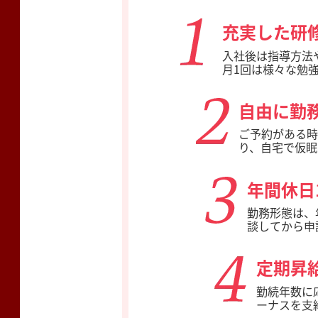
充実した研
入社後は指導方法
月1回は様々な勉
自由に勤
ご予約がある時
り、自宅で仮眠
年間休日
勤務形態は、
談してから申
定期昇
勤続年数に
ーナスを支