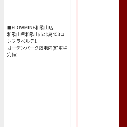
■FLOWMINE和歌山店
和歌山県和歌山市北島453コ
ンプラベルデ1
ガーデンパーク敷地内(駐車場
完備)