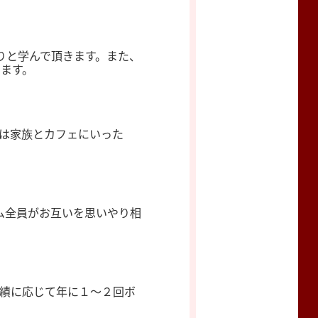
りと学んで頂きます。また、
ます。
は家族とカフェにいった
ーム全員がお互いを思いやり相
業績に応じて年に１〜２回ボ