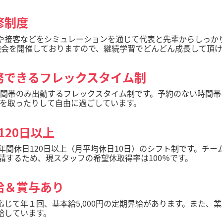
修制度
や接客などをシミュレーションを通じて代表と先輩からしっか
強会を開催しておりますので、継続学習でどんどん成長して頂け
務できるフレックスタイム制
間帯のみ出勤するフレックスタイム制です。予約のない時間帯
を取ったりして自由に過ごしています。
120日以上
年間休日120日以上（月平均休日10日）のシフト制です。チ
請するため、現スタッフの希望休取得率は100％です。
給＆賞与あり
応じて年１回、基本給5,000円の定期昇給があります。また、
給しています。