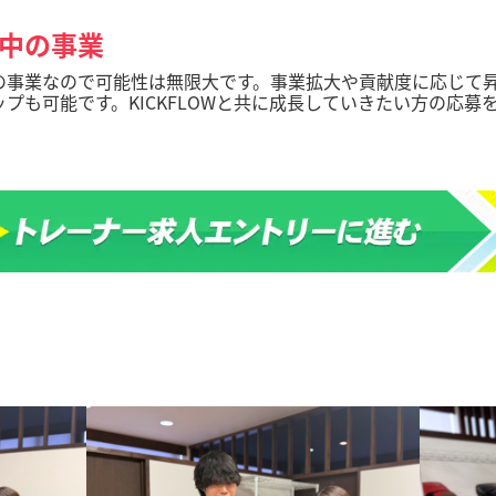
中の事業
の事業なので可能性は無限大です。事業拡大や貢献度に応じて
ップも可能です。KICKFLOWと共に成長していきたい方の応募