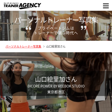
パーソナルトレーナー写真集
プライベートジムは
トレーナーで選ぶ時代へ
パーソナルトレーナー写真集
山口絵里加さん
山口絵里加さん
BICORE POWER BY REEBOK STUDIO
東京都港区