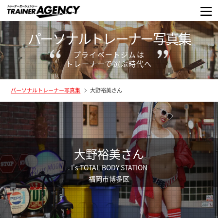
パーソナルトレーナー写真集
プライベートジムは
トレーナーで選ぶ時代へ
パーソナルトレーナー写真集
大野裕美さん
大野裕美さん
I's TOTAL BODY STATION
福岡市博多区