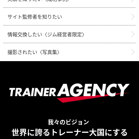
サイト監修者を知りたい
情報交換したい〈ジム経営者限定〉
撮影されたい〈写真集〉
我々のビジョン
世界に誇るトレーナー大国にする