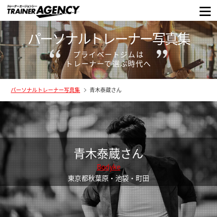
パーソナルトレーナー写真集
プライベートジムは
トレーナーで選ぶ時代へ
パーソナルトレーナー写真集
青木泰蔵さん
青木泰蔵さん
Bodyke
東京都秋葉原・池袋・町田