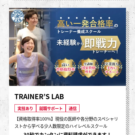
TRAINER’S LAB
実技あり
就職サポート
通信
【資格取得率100%】現役の医師や各分野のスペシャリ
ストから学べる少人数限定のハイレベルスクール
30秒でカンタンに資料請求ができます！