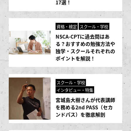
17選！
資格・検定
スクール・学校
NSCA-CPTに過去問はあ
る？おすすめの勉強方法や
独学・スクールそれぞれの
ポイントを解説！
スクール・学校
インタビュー・特集
宮城島大樹さんが代表講師
を務める2nd PASS（セカ
ンドパス）を徹底解剖