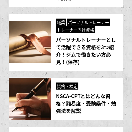
職業
パーソナルトレーナー
トレーナー向け資格
パーソナルトレーナーとし
て活躍できる資格を3つ紹
介！ジムで働きたい方必
見！(保存)
資格・検定
NSCA-CPTとはどんな資
格？難易度・受験条件・勉
強法を解説