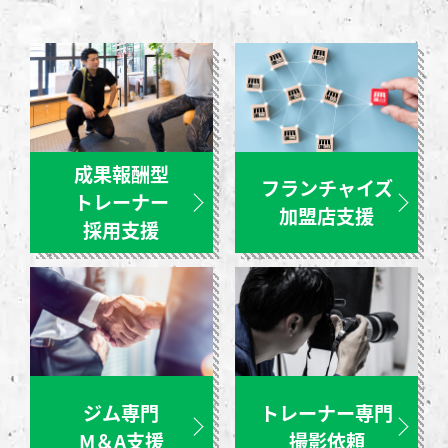
成果報酬型
フランチャイズ
トレーナー
加盟店支援
採用支援
ジム専門
トレーナー専門
M＆A支援
撮影依頼