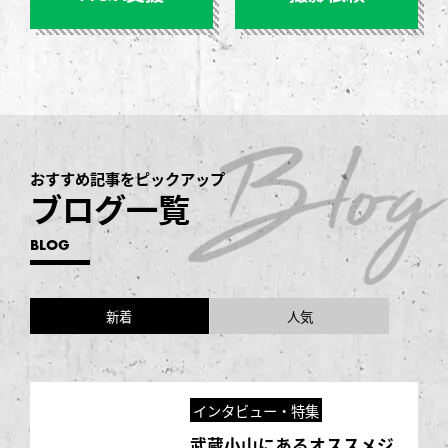
おすすめ記事をピックアップ
ブログ一覧
BLOG
新着
人気
インタビュー・特集
武蔵小山にあるオススメジ