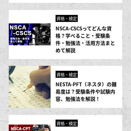
資格・検定
NSCA-CSCSってどんな資
格？学べること・受験条
件・勉強法・活用方法まと
めて解説
資格・検定
NESTA-PFT（ネスタ）の難
易度は？受験条件や試験内
容、勉強法を解説！
資格・検定