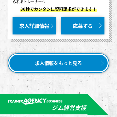
られるトレーナーへ
30秒でカンタンに資料請求ができます！
求人詳細情報
応募する
求人情報をもっと見る
ジム経営支援