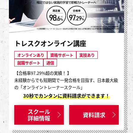
トレスクオンライン講座
オンラインあり
資格サポート
実技あり
就職サポート
通信
【合格率97.29%超の実績！ 】
未経験からでも短期間で一発合格を目指す、日本最大級
の「オンライントレーナースクール」
30秒でカンタンに資料請求ができます！
スクール
資料請求
詳細情報