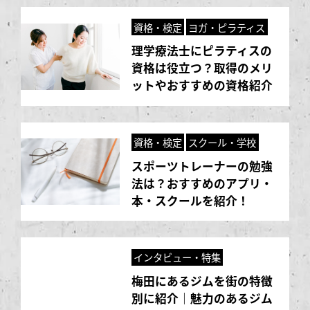
資格・検定
ヨガ・ピラティス
理学療法士にピラティスの
資格は役立つ？取得のメリ
ットやおすすめの資格紹介
資格・検定
スクール・学校
スポーツトレーナーの勉強
法は？おすすめのアプリ・
本・スクールを紹介！
インタビュー・特集
梅田にあるジムを街の特徴
別に紹介｜魅力のあるジム