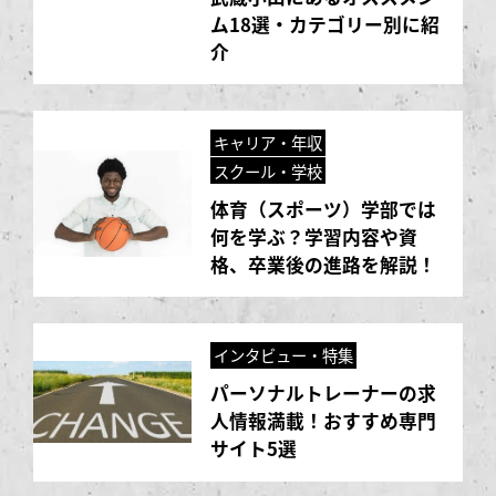
ム18選・カテゴリー別に紹
介
キャリア・年収
スクール・学校
体育（スポーツ）学部では
何を学ぶ？学習内容や資
格、卒業後の進路を解説！
インタビュー・特集
パーソナルトレーナーの求
人情報満載！おすすめ専門
サイト5選