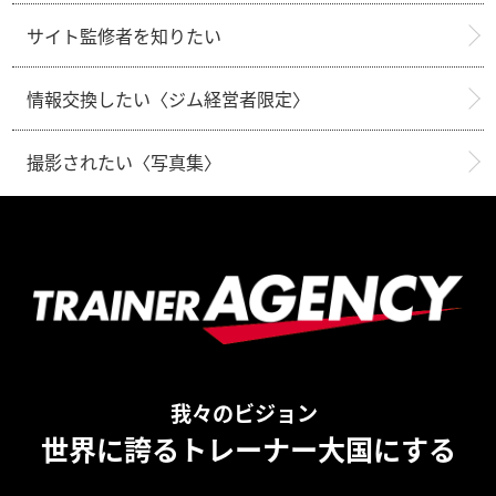
サイト監修者を知りたい
情報交換したい〈ジム経営者限定〉
撮影されたい〈写真集〉
我々のビジョン
世界に誇るトレーナー大国にする