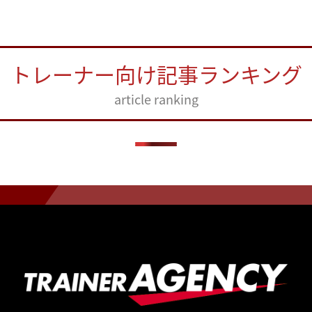
トレーナー向け記事ランキング
article ranking