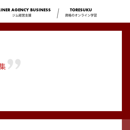
AINER AGENCY
BUSINESS
TORESUKU
ジム経営支援
資格のオンライン学習
集