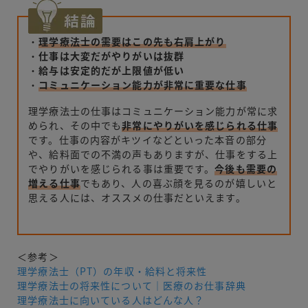
・
理学療法士の需要はこの先も右肩上がり
・
仕事は大変だがやりがいは抜群
・
給与は安定的だが上限値が低い
・
コミュニケーション能力が非常に重要な仕事
理学療法士の仕事はコミュニケーション能力が常に求
められ、その中でも
非常にやりがいを感じられる仕事
です。仕事の内容がキツイなどといった本音の部分
や、給料面での不満の声もありますが、仕事をする上
でやりがいを感じられる事は重要です。
今後も需要の
増える仕事
でもあり、人の喜ぶ顔を見るのが嬉しいと
思える人には、オススメの仕事だといえます。
＜参考＞
理学療法士（PT）の年収・給料と将来性
理学療法士の将来性について｜医療のお仕事辞典
理学療法士に向いている人はどんな人？