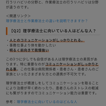
行うリハビリの分野と、作業療法士の行うリハビリは分野
が違うのです。
＜関連リンク＞
理学療法士と作業療法士の違いを説明できますか？
【Q2】理学療法士に向いている人はどんな人？
・
人とのコミュニケーションがしっかりとれる。
・事務仕事より体を動かしたい
・
明るく前向きで我慢強い
この3つに少しでも自信がある人は理学療法士の素質があ
ります。特に重要なのが
コミュニケーションがしっかりと
れる事
。この仕事は病院関係者・患者さん・患者さんのご
家族といったさまざまな方との連携が不可欠です。
理学療法士が橋渡しをしてコミュニケーションを取ること
により治療が早く終わったり、患者さんのストレスの軽減
にも繋がりますのでコミュニケーション能力は重要です。
参考：
理学療法士に向いているのはどんな人