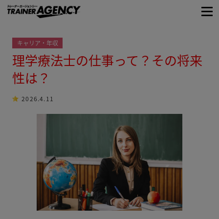
キャリア・年収
理学療法士の仕事って？その将来
性は？
2026.4.11