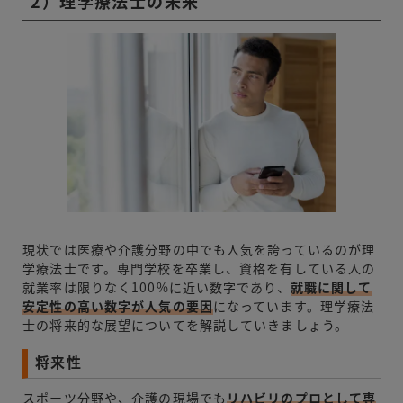
2）理学療法士の未来
現状では医療や介護分野の中でも人気を誇っているのが理
学療法士です。専門学校を卒業し、資格を有している人の
就業率は限りなく100%に近い数字であり、
就職に関して
安定性の高い数字が人気の要因
になっています。理学療法
士の将来的な展望についてを解説していきましょう。
将来性
スポーツ分野や、介護の現場でも
リハビリのプロとして専