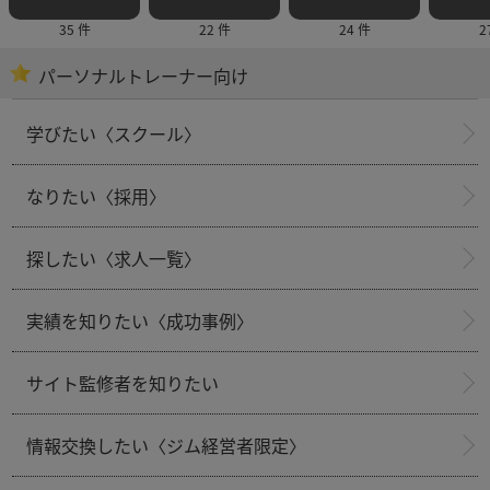
35 件
22 件
24 件
2
パーソナルトレーナー向け
学びたい〈スクール〉
なりたい〈採用〉
探したい〈求人一覧〉
実績を知りたい〈成功事例〉
サイト監修者を知りたい
情報交換したい〈ジム経営者限定〉