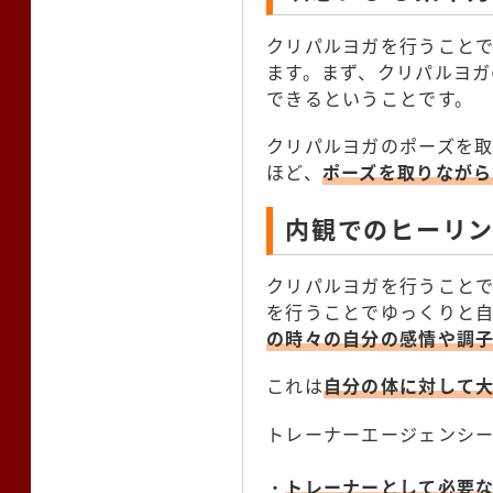
クリパルヨガを行うこと
ます。まず、クリパルヨ
できるということです。
クリパルヨガのポーズを
ほど、
ポーズを取りなが
内観でのヒーリ
クリパルヨガを行うこと
を行うことでゆっくりと
の時々の自分の感情や調
これは
自分の体に対して
トレーナーエージェンシ
・
トレーナーとして必要