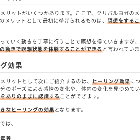
でメリットがいくつかあります。ここで、クリパルヨガの
ガのメリットとして最初に挙げられるものは、
瞑想をするこ
取っていく動きを丁寧に行うことで瞑想を得ていきますが
らの動きで瞑想状態を体験することができる
と言われていま
ング効果
でメリットとして次にご紹介するのは、
ヒーリング効果
に
自分のポーズによる感情の変化や、体内の変化を見つめて
子をありのままに認識する
ことができます。
大きなヒーリングの効果
となります。
ーでは、
な素養