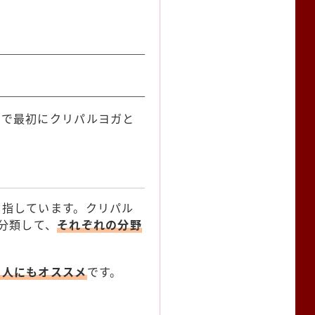
こで最初にクリパルヨガと
を指しています。クリパル
分類して、
それぞれの分野
う人にもオススメ
です。