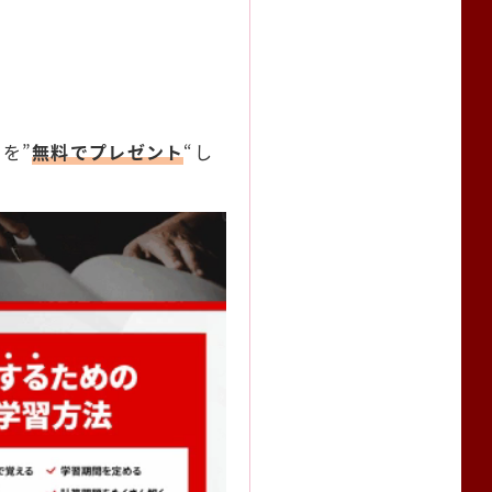
を”
無料でプレゼント
“し