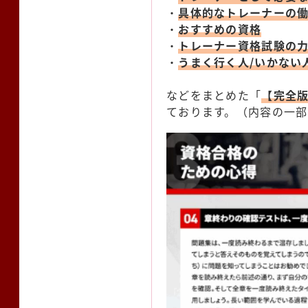
・
具体的なトレーナーの
・
おすすめの資格
・
トレーナー資格試験の
・
うまく行く人/いかない
などをまとめた「
【完全
ております。（内容の一