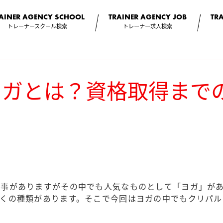
AINER AGENCY
SCHOOL
TRAINER AGENCY
JOB
TR
トレーナースクール検索
トレーナー求人検索
ヨガとは？資格取得まで
い事がありますがその中でも人気なものとして「ヨガ」が
多くの種類があります。そこで今回はヨガの中でもクリパル