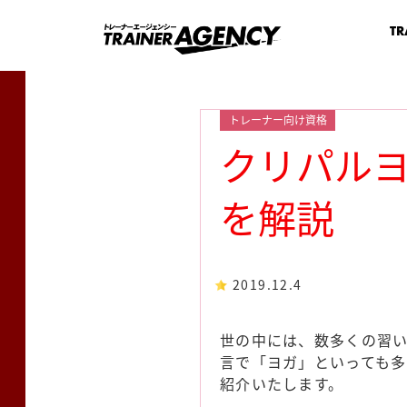
TR
トレーナー向け資格
クリパル
を解説
2019.12.4
世の中には、数多くの習
言で「ヨガ」といっても
紹介いたします。