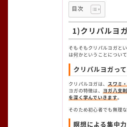
目次
1)クリパルヨ
そもそもクリパルヨガと
は何かということについ
クリパルヨガっ
クリパルヨガは、
スワミ
ヨガの特徴は、
ヨガ八支
を深く学んでいきます
。
そのため初心者でも無理
瞑想による集中