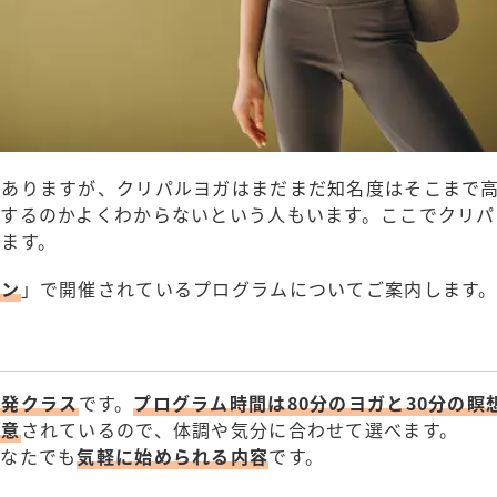
がありますが、クリパルヨガはまだまだ知名度はそこまで
をするのかよくわからないという人もいます。ここでクリパ
ます。
パン
」で開催されているプログラムについてご案内します
単発クラス
です。
プログラム時間は80分のヨガと30分の瞑
用意
されているので、体調や気分に合わせて選べます。
どなたでも
気軽に始められる内容
です。