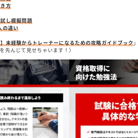
働き方
力試し模擬問題
人の違い
版】未経験からトレーナーになるための攻略ガイドブック
」
部を先んじて見せちゃいます！）