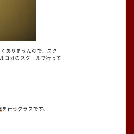
高くありませんので、スク
ルヨガのスクールで行って
。
想
を行うクラスです。