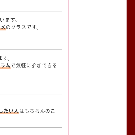
います。
スメ
のクラスです。
ます。
グラム
で気軽に参加できる
。
したい人
はもちろんのこ