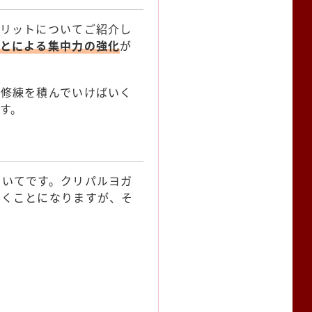
メリットについてご紹介し
とによる集中力の強化
が
、修練を積んでいけばいく
す。
ついてです。クリパルヨガ
いくことになりますが、そ