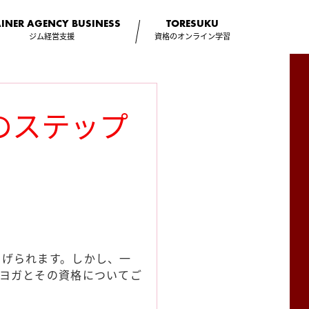
AINER AGENCY
BUSINESS
TORESUKU
ジム経営支援
資格のオンライン学習
のステップ
あげられます。しかし、一
ヨガとその資格についてご