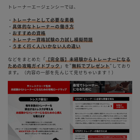
トレーナーエージェンシーでは、
・
トレーナーとして必要な素養
・
具体的なトレーナーの働き方
・
おすすめの資格
・
トレーナー資格試験の力試し模擬問題
・
うまく行く人/いかない人の違い
などをまとめた「
【完全版】未経験からトレーナーになる
ための攻略ガイドブック
」を”
無料でプレゼント
“しており
ます。（内容の一部を先んじて見せちゃいます！）