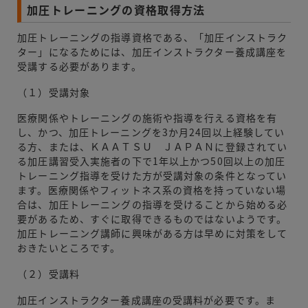
加圧トレーニングの資格取得方法
加圧トレーニングの指導資格である、「加圧インストラク
ター」になるためには、加圧インストラクター養成講座を
受講する必要があります。
（１）受講対象
医療関係やトレーニングの施術や指導を行える資格を有
し、かつ、加圧トレーニングを3か月24回以上経験してい
る方、または、ＫＡＡＴＳＵ ＪＡＰＡＮに登録されてい
る加圧講習受入実施者の下で1年以上かつ50回以上の加圧
トレーニング指導を受けた方が受講対象の条件となってい
ます。医療関係やフィットネス系の資格を持っていない場
合は、加圧トレーニングの指導を受けることから始める必
要があるため、すぐに取得できるものではないようです。
加圧トレーニング講師に興味がある方は早めに対策をして
おきたいところです。
（２）受講料
加圧インストラクター養成講座の受講料が必要です。ま