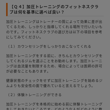
【Ｑ４】加圧トレーニングのフィットネスクラ
ブは何を基準に選べば良い？
加圧トレーニングはトレーナーの質によって効果に差が出
てくるため、しっかりと指導してくれる場所で行いたいも
のです。フィットネスクラブの選び方は以下の項目を参考
にしてみてください。
（１）カウンセリングをしっかりおこなってくれる
加圧トレーニングをする前に、きちんとカウンセリングを
してくれるジムを選ぶことをお勧めします。加圧トレーニ
ングは血流量を制限するため、場合によっては医師の許可
が必要なこともあります。
健康状態のチェックをせずに加圧トレーニングを始めるジ
ムよりも安全性の面で優れていると言えるでしょう。
（２）体験トレーニングができる
加圧トレーニングを本格的に始める前に体験トレーニング
をしておきたいところです。どのような人がどのように教