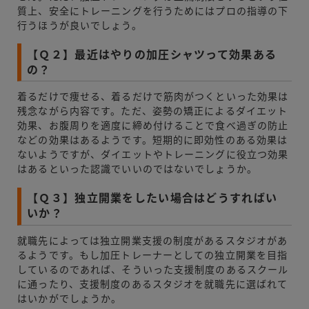
質上、安全にトレーニングを行うためにはプロの指導の下
行うほうが良いでしょう。
【Ｑ２】最近はやりの加圧シャツって効果ある
の？
着るだけで痩せる、着るだけで筋肉がつくといった効果は
残念ながら内容です。ただ、姿勢の矯正によるダイエット
効果、お腹周りを適度に締め付けることで食べ過ぎの防止
などの効果はあるようです。短期的に即効性のある効果は
ないようですが、ダイエットやトレーニングに役立つ効果
はあるといった認識でいいのではないでしょうか。
【Ｑ３】独立開業をしたい場合はどうすればい
いか？
就職先によっては独立開業支援の制度があるスタジオがあ
るようです。もし加圧トレーナーとしての独立開業を目指
しているのであれば、そういった支援制度のあるスクール
に通ったり、支援制度のあるスタジオを就職先に選ばれて
はいかがでしょうか。