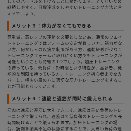
してのハードルを下げることに繋がります。辛くないため
継続しやすく、目標達成をしやすいトレーニング方法と言
えるでしょう。
メリット３：体力がなくてもできる
高重量、高レップの運動を必要としない為、通常のウエイ
トトレーニングではフォームの安定が難しい方、筋力がな
い方、何かしらの疾病や制限がある方、運動経験が少なく
トレーニングフォームが取れにくい方でもトレーニングが
可能ということも特徴の1つでしょう。加圧トレーニング
の持っている、低負荷・短時間という特性が、高齢者、機
能的な制限を持っている方、トレーニング初心者までをカ
バーし、幅広い層の方に適切な筋力トレーニングをするこ
とが可能となっています。
メリット４：速筋と遅筋が同時に鍛えられる
筋肉は速筋と遅筋に大別できます。速筋は重い負荷のトレ
ーニングで鍛えられ、遅筋はて低負荷のトレーニングを長
時間続けることで鍛えられます。加圧トレーニングの場
合、筋肉を酸素不足の状態にすることで、大きい負荷の運