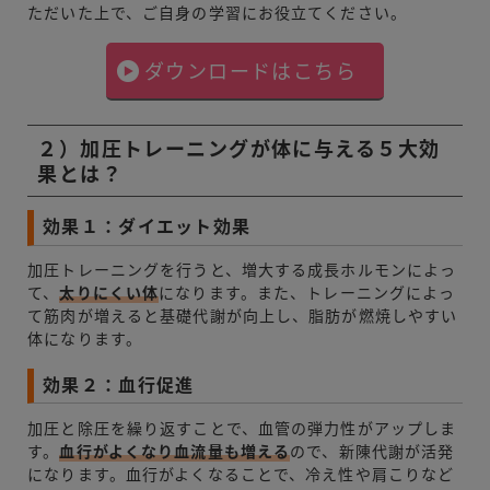
ただいた上で、ご自身の学習にお役立てください。
ダウンロードはこちら
２）加圧トレーニングが体に与える５大効
果とは？
効果１：ダイエット効果
加圧トレーニングを行うと、増大する成長ホルモンによっ
て、
太りにくい体
になります。また、トレーニングによっ
て筋肉が増えると基礎代謝が向上し、脂肪が燃焼しやすい
体になります。
効果２：血行促進
加圧と除圧を繰り返すことで、血管の弾力性がアップしま
す。
血行がよくなり血流量も増える
ので、新陳代謝が活発
になります。血行がよくなることで、冷え性や肩こりなど