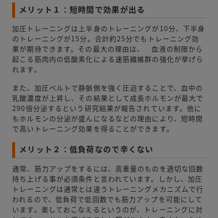
メリット１：短時間で効果が出る
加圧トレーニングは上半身のトレーニングが10分、下半身
のトレーニングが15分。合計約25分でもトレーニング効
果が期待できます。その最大の理由は、 血液の制限から
起こる筋肉内の低酸素化による速筋繊維群の強化が挙げら
れます。
また、加圧ベルトで静脈側を強く圧迫することで、血中の
乳酸濃度が上昇し、その結果として成長ホルモンが最大で
290倍分泌するという研究結果が報告されています。他に
もホルモンの分泌が盛んになるなどの理由により、短時間
で高いトレーニング効果を得ることができます。
メリット２：低負荷なので辛くない
通常、筋力アップをするには、高重量のものを適切な回数
持ち上げる事が必須条件と言われています。しかし、加圧
トレーニングは通常とは違うトレーニングメカニズムで行
われるので、低負荷で低回数でも筋力アップを可能にして
います。楽しておこなえるというのが、トレーニングに対