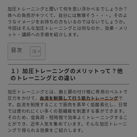
加圧トレーニングと聞いて何を思い浮かべるでしょうか？
体への負担がキツくて、自分には無理そう・・・。そのよ
うなイメージをお持ちの方もいるのではないでしょうか。
今回はそんな加圧トレーニングとは何なのか、効果・メリ
ット・講師への手順を紹介します。
目次
１）加圧トレーニングのメリットって？他
のトレーニングとの違い
加圧トレーニングとは、腕と脚の付け根に専用のベルトで
圧力をかけて、
血流を制限して行う筋力トレーニング
で
す。血流を制限することで筋肉を素早く低酸素化し、日常
では使われにくい多くの筋繊維を刺激する事ができます。
そのため、低負荷・短時間で効率よくトレーニングするこ
とができ、近年人気を集めています。そんな加圧トレーニ
ングで得られる効果をご紹介します。