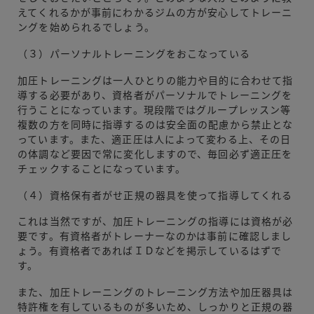
えてくれるかが事前にわかるジムの方が安心してトレーニ
ングを始められるでしょう。
（３）パーソナルトレーニングをおこなっている
加圧トレーニングは一人ひとりの能力や目的に合わせて指
導する必要があり、資格者がパーソナルでトレーニングを
行うことになっています。現段階ではグループレッスン等
複数の方を同時に指導するのは安全面の配慮から禁止とな
っています。また、適正圧は人によって変わる上、その日
の体調など要因で常に変化しますので、毎回必ず適正圧を
チェックすることになっています。
（４）資格保有者がせ正規の器具を使って指導してくれる
これは当然ですが、加圧トレーニングの指導には資格が必
要です。有資格者がトレーナーなのかは事前に確認しまし
ょう。有資格者であればＩＤなどを掲示しているはずで
す。
また、加圧トレーニングのトレーニング方法や加圧器具は
特許権を有しているものが多いため、しっかりと正規の器