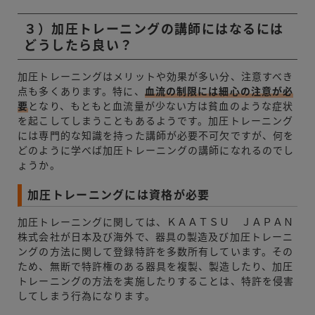
３）加圧トレーニングの講師にはなるには
どうしたら良い？
加圧トレーニングはメリットや効果が多い分、注意すべき
点も多くあります。特に、
血流の制限には細心の注意が必
要
となり、もともと血流量が少ない方は貧血のような症状
を起こしてしまうこともあるようです。加圧トレーニング
には専門的な知識を持った講師が必要不可欠ですが、何を
どのように学べば加圧トレーニングの講師になれるのでし
ょうか。
加圧トレーニングには資格が必要
加圧トレーニングに関しては、ＫＡＡＴＳＵ ＪＡＰＡＮ
株式会社が日本及び海外で、器具の製造及び加圧トレーニ
ングの方法に関して登録特許を多数所有しています。その
ため、無断で特許権のある器具を複製、製造したり、加圧
トレーニングの方法を実施したりすることは、特許を侵害
してしまう行為になります。