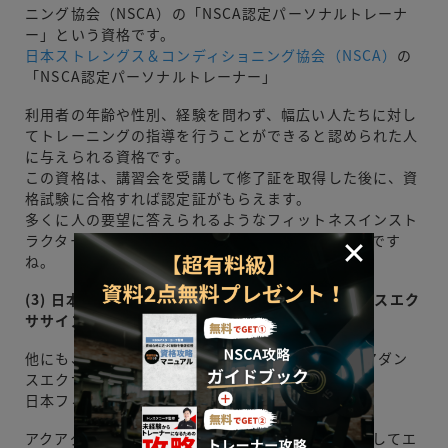
ニング協会（NSCA）の「NSCA認定パーソナルトレーナ
ー」という資格です。
日本ストレングス＆コンディショニング協会（NSCA）
の
「NSCA認定パーソナルトレーナー」
利用者の年齢や性別、経験を問わず、幅広い人たちに対し
てトレーニングの指導を行うことができると認められた人
に与えられる資格です。
この資格は、講習会を受講して修了証を取得した後に、資
格試験に合格すれば認定証がもらえます。
多くに人の要望に答えられるようなフィットネスインスト
ラクターになるためにこの資格を持っている心強いです
ね。
(3) 日本フィットネス協会（JAFA）の「アクアダンスエク
ササイズ」
他にも、日本フィットネス協会（JAFA）の「アクアダン
スエクササイズ」もおすすめです。
日本フィットネス協会 アクアダンスエクササイズ
アクアダンスエクササイズとは、水を効果的に利用してエ