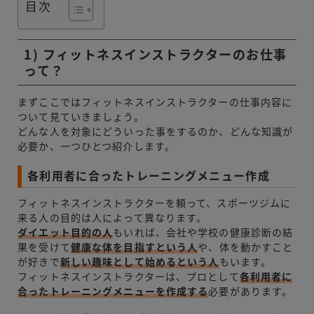
目次
1) フィットネスインストラクターのお仕事
って？
まずここではフィットネスインストラクターの仕事内容に
ついて見ていきましょう。
どんな人を対象にどういった事をするのか、どんな知識が
必要か、一つひとつ紹介します。
各利用者に合ったトレーニングメニュー作成
フィットネスインストラクターを頼って、スポーツジムに
来る人の目的は人によって異なります。
ダイエット目的の人
もいれば、会社や学校の健康診断の結
果を受けて
健康な体を目指すという人
や、体を動かすこと
が好きで
新しい趣味として始めるという人
もいます。
フィットネスインストラクターは、プロとして
各利用者に
合ったトレーニングメニュー
を作成する
必要があります。