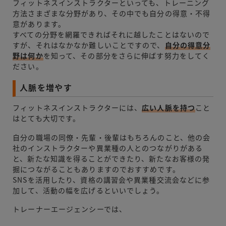
フィットネスインストラクターといっても、トレーニング
方法さまざまな分野があり、その中でも自分の得意・不得
意があります。
すべての分野を網羅できればそれに越したことはないので
すが、それはなかなか難しいことですので、
自分の得意分
野は何か
を知って、その部分をさらに伸ばす努力をしてく
ださい。
人脈を増やす
フィットネスインストラクターには、
広い人脈を持つ
こと
はとても大切です。
自分の職場の同僚・先輩・後輩はもちろんのこと、他の会
社のインストラクターや異業種の人とのつながりがある
と、新たな知識を得ることができたり、新たなお客様の発
掘につながることもありますのでおすすめです。
SNSを活用したり、資格の講習会や異業種交流会などに参
加して、活動の幅を広げるといいでしょう。
トレーナーエージェンシーでは、