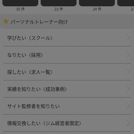
35 件
22 件
24 件
2
パーソナルトレーナー向け
学びたい〈スクール〉
なりたい〈採用〉
探したい〈求人一覧〉
実績を知りたい〈成功事例〉
サイト監修者を知りたい
情報交換したい〈ジム経営者限定〉