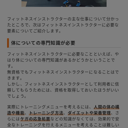
フィットネスインストラクターの主な仕事について分かっ
たところで、次はフィットネスインストラクターに必要な
要素についてご紹介します。
体についての専門知識が必要
フィットネスインストラクターに必要なことといえば、や
はり体についての専門知識があるかどうかということで
す。
無資格でもフィットネスインストラクターになることはで
きます。
しかし、フィットネスインストラクターとして利用者に信
頼してもらうためには、資格を取得しておいたほうがいい
でしょう。
実際にトレーニングメニューを考えるには、
人間の体の構
造や機
能
、
トレーニング方法
、
ダイエットや栄養管理
、さ
らには
ケガの応急処置
などの知識がなくては、効果的で安
全なトレーニングを行えるメニューを考えることは難しい