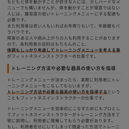
もともと体を動かすことが好きな人には、少しハードなメ
ニューでも構いませんが、体を動かすことが得意ではない
人には、難易度の低いトレーニングメニューにする配慮も
必要です。
また利用者は若い人もいればお年寄りもいて、年齢層もバ
ラバラです。
障害のある人や病み上がりの人も利用することがあります
ので、各利用者の目的はもちろんのこと、
体調もしっかり考慮してトレーニングメニューを考える事
がフィットネスインストラクターの仕事です。
トレーニング方法や必要な器具の使い方を指導
トレーニングメニューが決まったら、実際に利用者にトレ
ーニングメニューをこなしてもらいますが、
トレーニング方法や必要な器具の使い方を指導する
という
こともフィットネスインストラクターの仕事です。
トレーニングメニューを効率的にこなすためにもプロとし
てフィットネスインストラクターがトレーニング方法を丁
寧に説明し、利用者に理解してもらう必要があります。
もし、利用者任せにしてしまって間違った方法でトレーニ