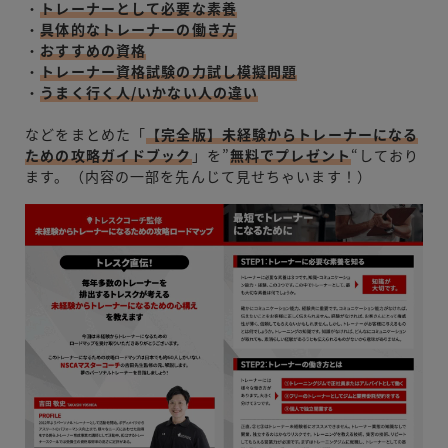
・
トレーナーとして必要な素養
・
具体的なトレーナーの働き方
・
おすすめの資格
・
トレーナー資格試験の力試し模擬問題
・
うまく行く人/いかない人の違い
などをまとめた「
【完全版】未経験からトレーナーになる
ための攻略ガイドブック
」を”
無料でプレゼント
“しており
ます。（内容の一部を先んじて見せちゃいます！）