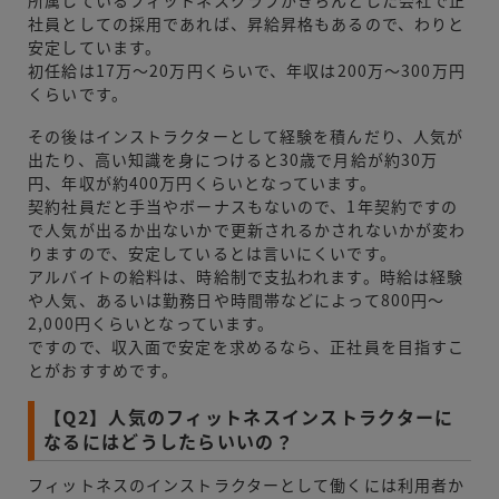
社員としての採用であれば、昇給昇格もあるので、わりと
安定しています。
初任給は17万〜20万円くらいで、年収は200万〜300万円
くらいです。
その後はインストラクターとして経験を積んだり、人気が
出たり、高い知識を身につけると30歳で月給が約30万
円、年収が約400万円くらいとなっています。
契約社員だと手当やボーナスもないので、1年契約ですの
で人気が出るか出ないかで更新されるかされないかが変わ
りますので、安定しているとは言いにくいです。
アルバイトの給料は、時給制で支払われます。時給は経験
や人気、あるいは勤務日や時間帯などによって800円〜
2,000円くらいとなっています。
ですので、収入面で安定を求めるなら、正社員を目指すこ
とがおすすめです。
【Q2】人気のフィットネスインストラクターに
なるにはどうしたらいいの？
フィットネスのインストラクターとして働くには利用者か