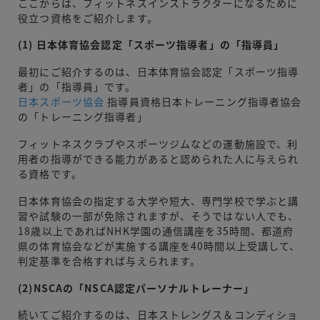
ここからは、フィットネスインストラクターになるために
役立つ資格をご紹介します。
(1) 日本体育協会認定「スポーツ指導者」の「指導員」
最初にご紹介するのは、日本体育協会認定「スポーツ指導
者」の「指導員」です。
日本スポーツ協会
指導員資格日本トレーニング指導者協会
の「トレーニング指導者」
フィットネスクラブやスポーツジムなどの運動施設で、利
用者の指導ができる能力があると認められた人に与えられ
る資格です。
日本体育協会の指定する大学や短大、専門学校で学ぶと講
習や試験の一部が免除されますが、そうではない人でも、
18歳以上であればNHK学園の通信講座を35時間、都道府
県の体育協会などが実施する講座を40時間以上受講して、
判定基準を合格すれば与えられます。
(2)NSCAの「NSCA認定パーソナルトレーナー」
続いてご紹介するのは、日本ストレングス＆コンディショ