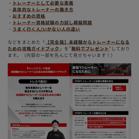
・
トレーナーとして必要な素養
・
具体的なトレーナーの働き方
・
おすすめの資格
・
トレーナー資格試験の力試し模擬問題
・
うまく行く人/いかない人の違い
などをまとめた「
【完全版】未経験からトレーナーになる
ための攻略ガイドブック
」を”
無料でプレゼント
“しており
ます。（内容の一部を先んじて見せちゃいます！）