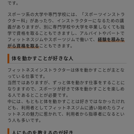
です。
スポーツ系の大学や専門学校には、「スポーツインストラ
クター科」があったり、インストラクターになるための講
義がありますが、別に専門学校や大学を卒業しなくても独
学で資格を取ることもできますし、アルバイトやパートで
フィットネスジムやスポーツジムで働いて、
経験を積みな
がら資格を取る
こともできます。
体を動かすことが好きな人
フィットネスインストラクターは体を動かすことが主とな
っている仕事です。
当然ではありますが、ずっと体を動かす仕事をすることに
なりますので、スポーツが好きで体を動かすことを楽しめ
る人であるとことが必要です。
中には、もともと体を動かすことは好きではなかったけれ
ども、利用者としてフィットネスジムに通い始めたらフィ
ットネスの魅力に惹かれて、利用者から指導者になるとい
う人も多いです。
人にものを教えるのが好き