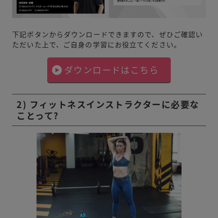
下記ボタンからダウンロードできますので、ぜひご確認い
ただいた上で、ご自身の学習にお役立てください。
ダウンロードはこちら
2) フィットネスインストラクターに必要な
ことって?