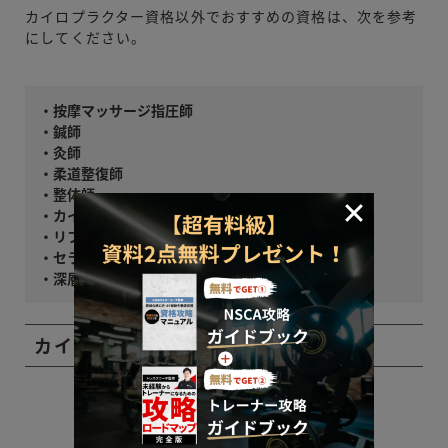
カイロプラクター資格以外でおすすめの資格は、次を参考
にしてください。
・按摩マッサージ指圧師
・鍼師
・灸師
・柔道整復師
・整体師
・カイロプラクター
・リフレクソロジスト
・セラピスト
・深層筋アプローチセラピスト
カイロプラクティックの勉強法