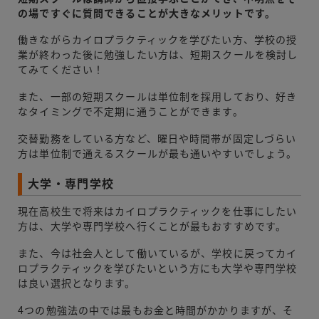
の場ですぐに質問できることが大きなメリットです。
働きながらカイロプラクティックを学びたい方、学校の授
業が終わった後に勉強したい方は、短期スクールを検討し
てみてください！
また、一部の短期スクールは単位制を採用しており、好き
なタイミングで不定期に通うことができます。
交替勤務をしている方など、曜日や時間帯が固定しづらい
方は単位制で通えるスクールが最も通いやすいでしょう。
大学・専門学校
現在高校生で将来はカイロプラクティックを仕事にしたい
方は、大学や専門学校へ行くことが最もおすすめです。
また、今は社会人として働いているが、学校に戻ってカイ
ロプラクティックを学びたいという方にも大学や専門学校
は良い選択となります。
4つの勉強法の中では最もお金と時間がかかりますが、そ