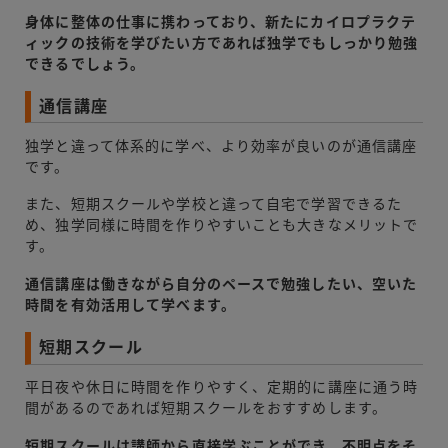
身体に整体の仕事に携わっており、新たにカイロプラクテ
ィックの技術を学びたい方であれば独学でもしっかり勉強
できるでしょう。
通信講座
独学と違って体系的に学べ、より効率が良いのが通信講座
です。
また、短期スクールや学校と違って自宅で学習できるた
め、独学同様に時間を作りやすいことも大きなメリットで
す。
通信講座は働きながら自分のペースで勉強したい、空いた
時間を有効活用して学べます。
短期スクール
平日夜や休日に時間を作りやすく、定期的に講座に通う時
間があるのであれば短期スクールをおすすめします。
短期スクールは講師から直接学ぶことができ、不明点をそ