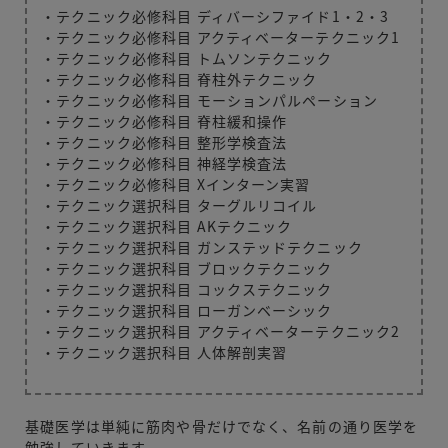
・テクニック必修科目 ディバーシファイド1・2・3
・テクニック必修科目 アクティベーターテクニック1
・テクニック必修科目 トムソンテクニック
・テクニック必修科目 脊柱外テクニック
・テクニック必修科目 モーションパルペーション
・テクニック必修科目 脊柱緩和操作
・テクニック必修科目 整形学検査法
・テクニック必修科目 神経学検査法
・テクニック必修科目 Xインターン実習
・テクニック選択科目 ターグルリコイル
・テクニック選択科目 AKテクニック
・テクニック選択科目 ガンステッドテクニック
・テクニック選択科目 ブロックテクニック
・テクニック選択科目 コックステクニック
・テクニック選択科目 ローガンベーシック
・テクニック選択科目 アクティベーターテクニック2
・テクニック選択科目 人体解剖実習
基礎医学は単純に筋肉や骨だけでなく、名前の通り医学を
勉強していきます。