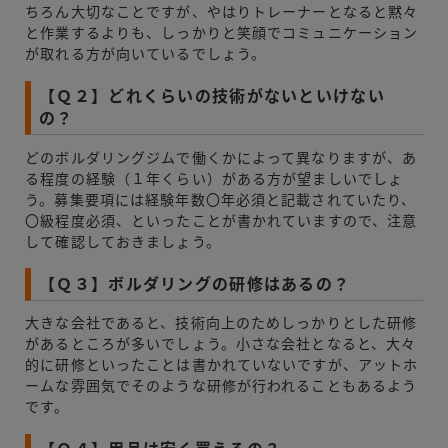
ちろん大切なことですが、やはりトレーナーとなると黙々
と作業するよりも、しっかりと笑顔でコミュニケーション
が取れる方が向いているでしょう。
【Ｑ２】どれくらいの技術がないといけない
の？
どのボルダリングジムで働くかによって異なりますが、あ
る程度の経験（１年くらい）がある方が望ましいでしょ
う。募集要項には経験年数〇年必須と記載されていたり、
〇級程度必須、といったことが書かれていますので、注意
して確認しておきましょう。
【Ｑ３】ボルダリングの研修はあるの？
大きな会社であると、技術向上のためしっかりとした研修
があるところが多いでしょう。小さな会社となると、大々
的に研修といったことは書かれていないですが、アットホ
ームな雰囲気でそのような研修が行われることもあるよう
です。