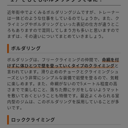
近年街中でよくみるボルダリングジムですが、トレーナー
は一体どのような仕事をしているのでしょうか。また、ク
ライミングやボルダリングといった表記の仕方が違うとこ
ろもありますので混同してしまう方も多いと思いますので
まずは、その違いについてまとめていきましょう。
ボルダリング
ボルダリングは、フリークライミングの仲間で、
命綱を付
けずに体ひとつで壁を登っていくタイプのクライミング
と
言われています。滑り止めのチョークとクライミングシュ
ーズという非常にシンプルな装備で岩壁を登るので、気軽
に楽しめます。また、命綱がないので5メートル程度の高
さまでで楽しむこと、落ちた際にケガをしないようマット
を敷いておくということも特徴です。最近よくみられる室
内型のジムは、このボルダリングを採用していることが多
いです。
ロッククライミング