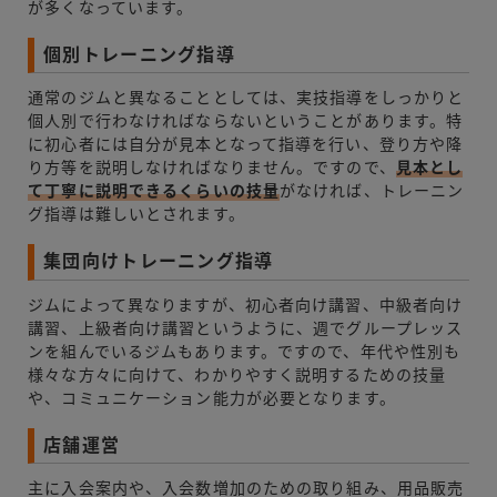
が多くなっています。
個別トレーニング指導
通常のジムと異なることとしては、実技指導をしっかりと
個人別で行わなければならないということがあります。特
に初心者には自分が見本となって指導を行い、登り方や降
り方等を説明しなければなりません。ですので、
見本とし
て丁寧に説明できるくらいの技量
がなければ、トレーニン
グ指導は難しいとされます。
集団向けトレーニング指導
ジムによって異なりますが、初心者向け講習、中級者向け
講習、上級者向け講習というように、週でグループレッス
ンを組んでいるジムもあります。ですので、年代や性別も
様々な方々に向けて、わかりやすく説明するための技量
や、コミュニケーション能力が必要となります。
店舗運営
主に入会案内や、入会数増加のための取り組み、用品販売