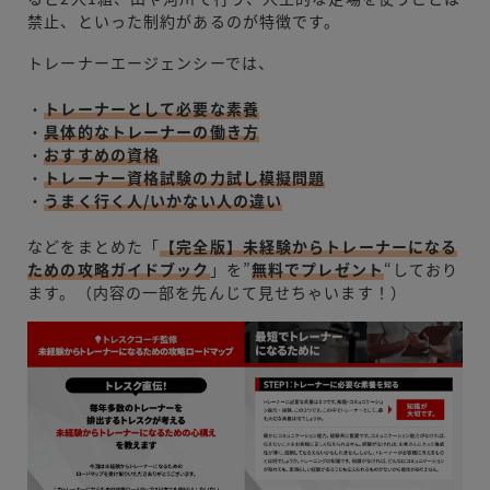
禁止、といった制約があるのが特徴です。
トレーナーエージェンシーでは、
・
トレーナーとして必要な素養
・
具体的なトレーナーの働き方
・
おすすめの資格
・
トレーナー資格試験の力試し模擬問題
・
うまく行く人/いかない人の違い
などをまとめた「
【完全版】未経験からトレーナーになる
ための攻略ガイドブック
」を”
無料でプレゼント
“しており
ます。（内容の一部を先んじて見せちゃいます！）