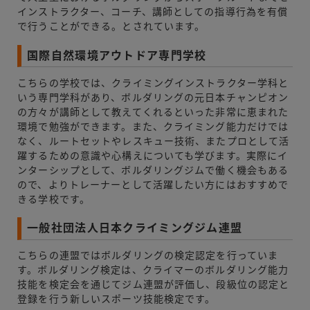
インストラクター、コーチ、講師としての指導行為を有償
で行うことができる。とされています。
国際自然環境アウトドア専門学校
こちらの学校では、クライミングインストラクター学科と
いう専門学科があり、ボルダリングの元日本チャンピオン
の方々が講師として教えてくれるといった非常に恵まれた
環境で勉強ができます。また、クライミング能力だけでは
なく、ルートセットやレスキュー技術、またプロとして活
躍するための意識や心構えについても学びます。実際にイ
ンターシップとして、ボルダリングジムで働く機会もある
ので、よりトレーナーとして活躍したい方にはおすすめで
きる学校です。
一般社団法人日本クライミングジム連盟
こちらの連盟ではボルダリングの検定認定を行っていま
す。ボルダリング検定は、クライマーのボルダリング能力
技能を検定会を通じてジム連盟が評価し、段級位の認定と
登録を行う新しいスポーツ技能検定です。