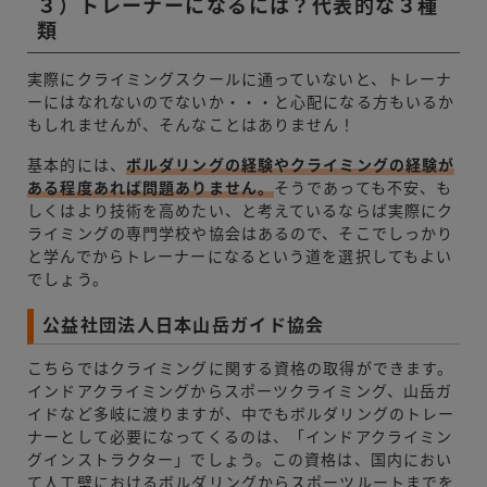
３）トレーナーになるには？代表的な３種
類
実際にクライミングスクールに通っていないと、トレーナ
ーにはなれないのでないか・・・と心配になる方もいるか
もしれませんが、そんなことはありません！
基本的には、
ボルダリングの経験やクライミングの経験が
ある程度あれば問題ありません。
そうであっても不安、も
しくはより技術を高めたい、と考えているならば実際にク
ライミングの専門学校や協会はあるので、そこでしっかり
と学んでからトレーナーになるという道を選択してもよい
でしょう。
公益社団法人日本山岳ガイド協会
こちらではクライミングに関する資格の取得ができます。
インドアクライミングからスポーツクライミング、山岳ガ
イドなど多岐に渡りますが、中でもボルダリングのトレー
ナーとして必要になってくるのは、「インドアクライミン
グインストラクター」でしょう。この資格は、国内におい
て人工壁におけるボルダリングからスポーツルートまでを