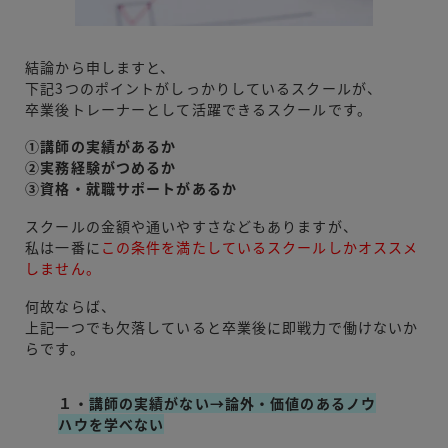
結論から申しますと、
下記3つのポイントがしっかりしているスクールが、
卒業後トレーナーとして活躍できるスクールです。
①講師の実績があるか
②実務経験がつめるか
③資格・就職サポートがあるか
スクールの金額や通いやすさなどもありますが、
私は一番に
この条件を満たしているスクールしかオススメ
しません
。
何故ならば、
上記一つでも欠落していると卒業後に即戦力で働けないか
らです。
１・
講師の実績がない→論外・価値のあるノウ
ハウを学べない