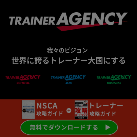
我々のビジョン
世界に誇るトレーナー大国にする
会社概要
サイト監修者
コラム一覧
利用規約