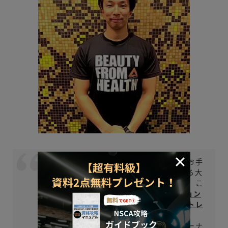
同業者でありながら、まさにトレーナーのお手
本のような存在です。伊勢さんが指示される大
きな理由は「プロフェッショナルな姿勢」、こ
れに尽きると思います。
年間2,500セッション
をこなし、スクールの講師まで直接勤めるトレ
ーナースクールは未だありません。
「一過性のものでなく、選ばれ続けるトレーナ