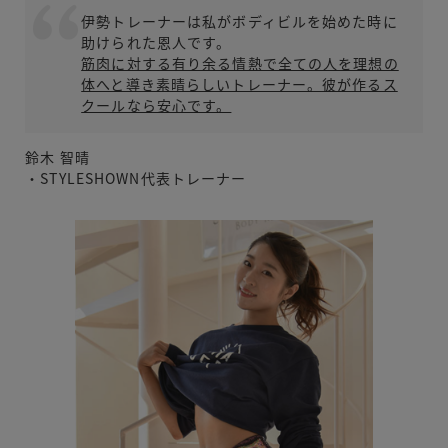
伊勢トレーナーは私がボディビルを始めた時に
助けられた恩人です。
筋肉に対する有り余る情熱で全ての人を理想の
体へと導き素晴らしいトレーナー。彼が作るス
クールなら安心です。
鈴木 智晴
・STYLESHOWN代表トレーナー