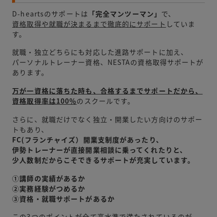
D-heartsのサポートは
「完全マンツーマン」
で、
資格取得や就職が決まるまで徹底的にサポート
していま
す。
就職・独立どちらにも対応した進路サポートに加え、
パーソナルトレーナー資格、NESTAの資格取得サポートが
あります。
万が一資格に落ちた時も、合格するまでサポートだから、
資格取得率は100％
のスクールです。
さらに、就職だけでなく独立・開業したい方向けのサポー
トもあり、
FC(フランチャイズ）開業支制度があったり、
伊勢トレーナーが直接開業相談に乗ってくれたりと、
少人数制だからこそできるサポートが充実しています。
①講師の実績があるか
②実務経験がつめるか
③資格・就職サポートがあるか
この3つのポイントが全て高水準で満たされているのが、