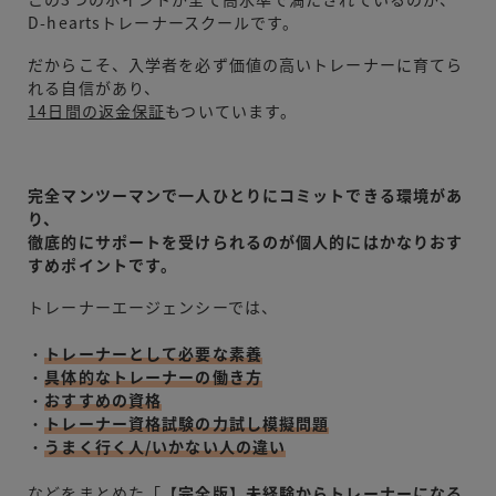
D-heartsトレーナースクールです。
だからこそ、入学者を必ず価値の高いトレーナーに育てら
れる自信があり、
14日間の返金保証
もついています。
完全マンツーマンで一人ひとりにコミットできる環境があ
り、
徹底的にサポートを受けられるのが個人的にはかなりおす
すめポイントです。
トレーナーエージェンシーでは、
・
トレーナーとして必要な素養
・
具体的なトレーナーの働き方
・
おすすめの資格
・
トレーナー資格試験の力試し模擬問題
・
うまく行く人/いかない人の違い
などをまとめた「
【完全版】未経験からトレーナーになる