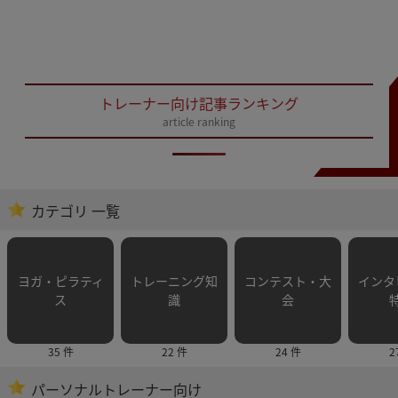
トレーナー向け記事ランキング
article ranking
カテゴリ 一覧
ヨガ・ピラティ
トレーニング知
コンテスト・大
インタ
ス
識
会
35 件
22 件
24 件
2
パーソナルトレーナー向け