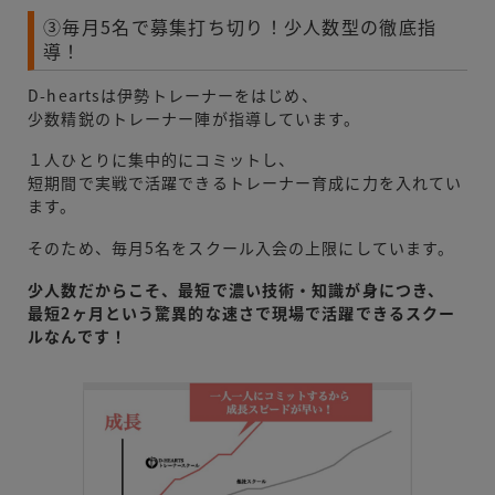
③毎月5名で募集打ち切り！少人数型の徹底指
導！
D-heartsは伊勢トレーナーをはじめ、
少数精鋭のトレーナー陣が指導しています。
１人ひとりに集中的にコミットし、
短期間で実戦で活躍できるトレーナー育成に力を入れてい
ます。
そのため、毎月5名をスクール入会の上限にしています。
少人数だからこそ、最短で濃い技術・知識が身につき、
最短2ヶ月という驚異的な速さで現場で活躍できるスクー
ルなんです！