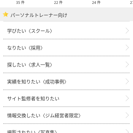
35 件
22 件
24 件
2
パーソナルトレーナー向け
学びたい〈スクール〉
なりたい〈採用〉
探したい〈求人一覧〉
実績を知りたい〈成功事例〉
サイト監修者を知りたい
情報交換したい〈ジム経営者限定〉
撮影されたい〈写真集〉