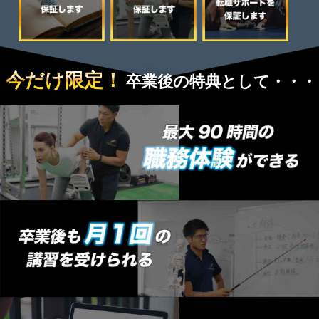
今だけ限定！
卒業後の特典として・・・