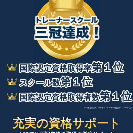
第１位
国際認定資格取得率
第１位
スクール数
第１位
国際認定資格取得者数
※一般社団法人パーソナルトレーナー協会調べ（2019年5月）
充実の資格サポート