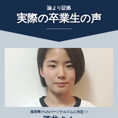
論より証拠
実際の卒業生の声
採用率3%のパーソナルジムに内定！!