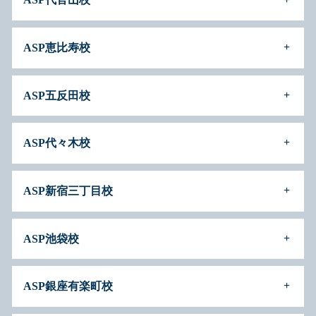
ASP恵比寿校
JR線「横浜駅」西口より徒歩7分
ASP五反田校
藤沢駅 徒歩5分
ASP代々木校
JR線「川崎駅」から徒歩5分
ASP新宿三丁目校
代官山駅から徒歩2分
ASP池袋校
JR線「恵比寿駅」東口から徒歩1分
ASP銀座有楽町校
五反田駅徒歩7分
大崎駅徒歩7分