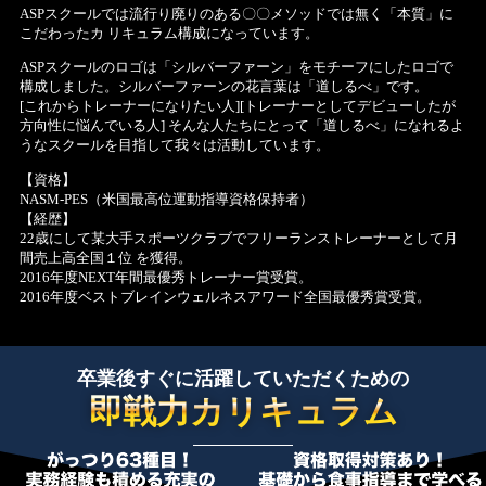
ASPスクールでは流行り廃りのある〇〇メソッドでは無く「本質」に
こだわったカ リキュラム構成になっています。
ASPスクールのロゴは「シルバーファーン」をモチーフにしたロゴで
構成しました。シルバーファーンの花言葉は「道しるべ」です。
[これからトレーナーになりたい人][トレーナーとしてデビューしたが
方向性に悩んでいる人] そんな人たちにとって「道しるべ」になれるよ
うなスクールを目指して我々は活動しています。
【資格】
NASM-PES（米国最高位運動指導資格保持者）
【経歴】
22歳にして某大手スポーツクラブでフリーランストレーナーとして月
間売上高全国１位 を獲得。
2016年度NEXT年間最優秀トレーナー賞受賞。
2016年度ベストブレインウェルネスアワード全国最優秀賞受賞。
卒業後すぐに活躍していただくための
即戦力カリキュラム