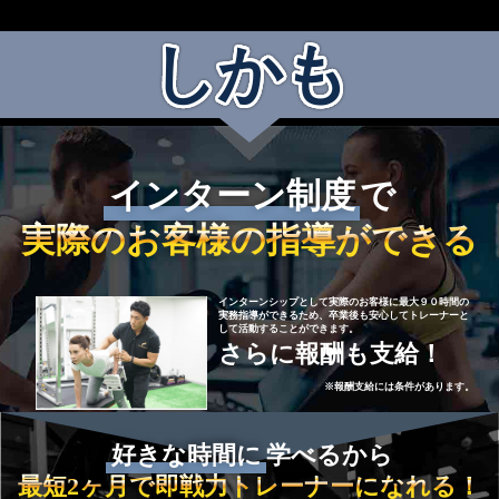
しかも
インターン制度
で
実際のお客様の指導ができる
インターンシップとして実際のお客様に最大９０時間の
実務指導ができるため、卒業後も安心してトレーナーと
して活動することができます。
さらに報酬も支給！
※報酬支給には条件があります。
好きな時間に
学べるから
最短2ヶ月で即戦力トレーナーになれる！