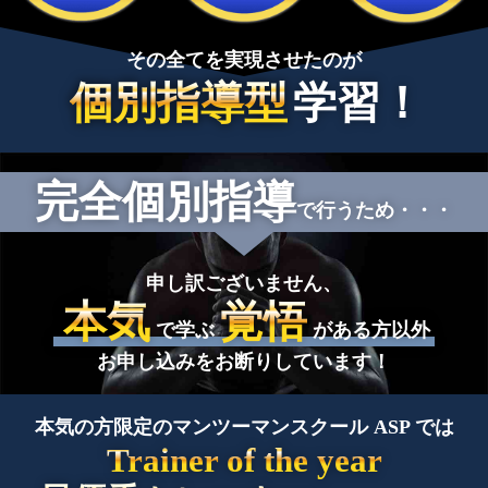
その全てを実現させたのが
個別指導型
学習！
完全個別指導
で行うため・・・
申し訳ございません、
本気
覚悟
で学ぶ
がある方以外
お申し込みをお断りしています！
本気の方限定のマンツーマンスクール ASP では
Trainer of the year