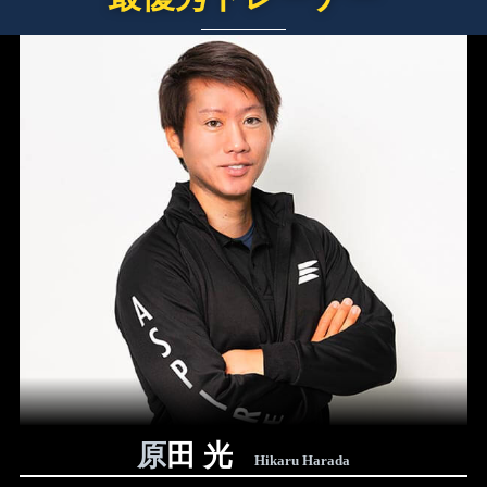
原田 光
Hikaru Harada