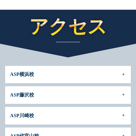
アクセス
ASP横浜校
ASP藤沢校
ASP川崎校
ASP代官山校