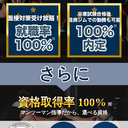
さらに
資格取得率 100%
※
マンツーマン指導だから、選べる資格