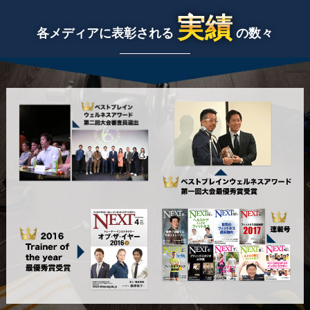
実績
各メディアに表彰される
の数々