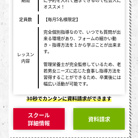
オススメ！
定員数
【毎月5名様限定】
完全個別指導なので、いつでも質問が出
来る環境があり、フォームの細かい動
き・指導方法を１から学ぶことが出来ま
す。
レッスン
内容
管理栄養士が完全監修しているため、老
若男女ニーズに応じた食事し指導方法を
習得することができるため、卒業後には
幅広い活動が可能です。
30秒でカンタンに資料請求ができます
スクール
資料請求
詳細情報