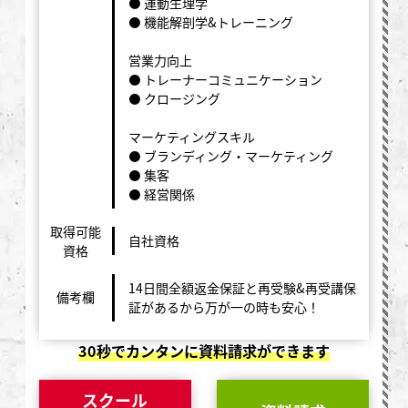
⚫ 運動生理学
⚫ 機能解剖学&トレーニング
営業力向上
⚫ トレーナーコミュニケーション
⚫ クロージング
マーケティングスキル
⚫ ブランディング・マーケティング
⚫ 集客
⚫ 経営関係
取得可能
自社資格
資格
14日間全額返金保証と再受験&再受講保
備考欄
証があるから万が一の時も安心！
30秒でカンタンに資料請求ができます
スクール