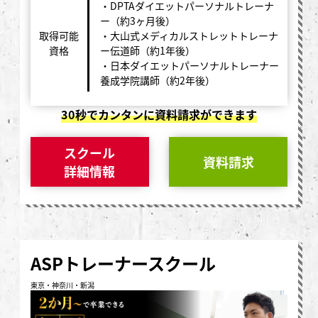
・DPTAダイエットパーソナルトレーナ
ー（約3ヶ月後）
取得可能
・大山式メディカルストレットトレーナ
資格
ー伝道師（約1年後）
・日本ダイエットパーソナルトレーナー
養成学院講師（約2年後）
30秒でカンタンに資料請求ができます
スクール
資料請求
詳細情報
ASPトレーナースクール
東京・神奈川・新潟