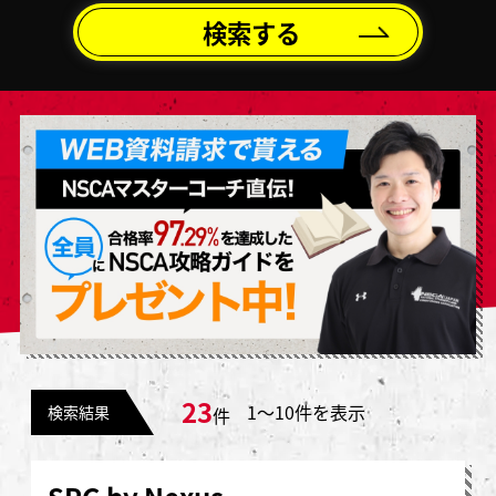
検索する
23
1〜10件を表示
検索結果
件