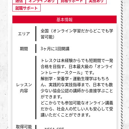
通信
オンラインあり
資格サポート
実技あり
就職サポート
基本情報
全国（オンライン学習だからどこでも学
エリア
習可能）
期間
3ヶ月に1回開講
トレスクは未経験からでも短期間で一発
合格を目指す、日本最大級の「オンライ
ントレーナースクール」です。
解剖学・栄養学・運動生理学はもちろ
レッスン
ん、実践的な実技指導まで、日本でも数
内容
少ない協会公認の講師から直接学ぶこと
ができます。
どこからでも参加可能なオンライン講義
だから、社会人の忙しい人も安心して受
講いただくことができます。
取得可能