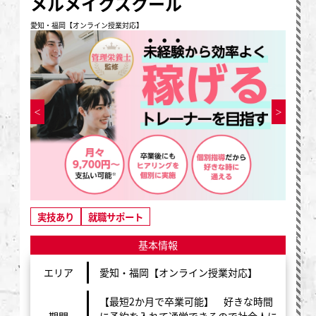
メルメイクスクール
愛知・福岡【オンライン授業対応】
実技あり
就職サポート
基本情報
エリア
愛知・福岡【オンライン授業対応】
【最短2か月で卒業可能】 好きな時間
期間
に予約を入れて通学できるので社会人に