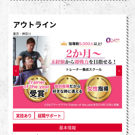
アウトライン
東京・神奈川
実技あり
就職サポート
基本情報