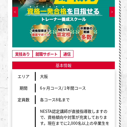
実技あり
就職サポート
通信
基本情報
エリア
大阪
期間
6ヶ月コース/ 1年間コース
定員数
各コース8名まで
NESTA認定講師が直接指導致しますの
で、資格傾向や対策が充実しておりま
す。現在までに2,000名以上の卒業生を