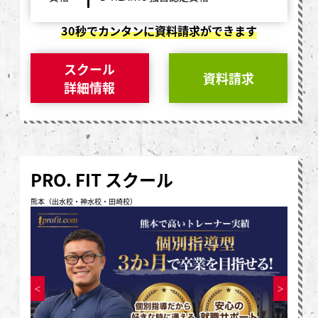
30秒でカンタンに資料請求ができます
スクール
資料請求
詳細情報
PRO. FIT スクール
熊本（出水校・神水校・田崎校）