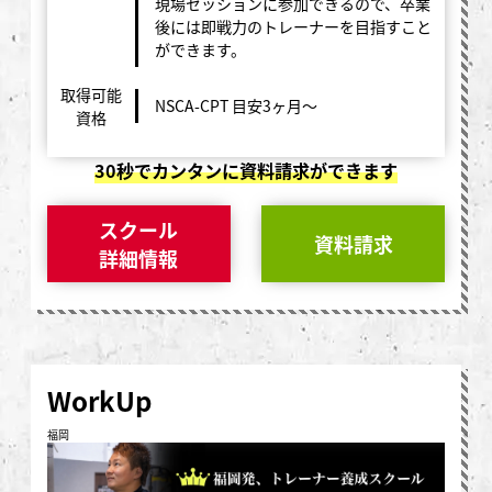
現場セッションに参加できるので、卒業
後には即戦力のトレーナーを目指すこと
ができます。
取得可能
NSCA-CPT 目安3ヶ月〜
資格
30秒でカンタンに資料請求ができます
スクール
資料請求
詳細情報
WorkUp
福岡