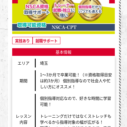
実技あり
就職サポート
基本情報
エリア
埼玉
1〜3か月で卒業可能！（※資格取得目安
期間
は約3か月） 個別指導なので社会人や忙
しい方にオススメ！
個別指導対応なので、好きな時間に学習
可能！
レッスン
トレーニングだけではなくストレッチも
内容
学べるから指導対象の幅が広がる！