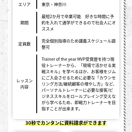
エリア
東京・神奈川
最短2か月で卒業可能 好きな時間に予
期間
約を入れて通学ができるので社会人にオ
ススメ
完全個別指導のため講義スケジュール調
定員数
整可
Trainer of the year MVP受賞歴を持つ現
役トレーナーから、「現場で活かせる実
戦スキル」を学べるほか、お客様をジム
にご入会させるために必要な「カウンセ
レッスン
リング方法/継続顧客の増やし方」など、
内容
パーソナルトレーナーに必要な接客/ビ
ジネススキルをロールプレイング交えな
がら学べるため、即戦力トレーナーを目
指すことが出来ます。
30秒でカンタンに資料請求ができます