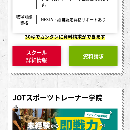
す。
取得可能
NESTA・独自認定資格サポートあり
資格
30秒でカンタンに資料請求ができます
スクール
資料請求
詳細情報
JOTスポーツトレーナー学院
大阪