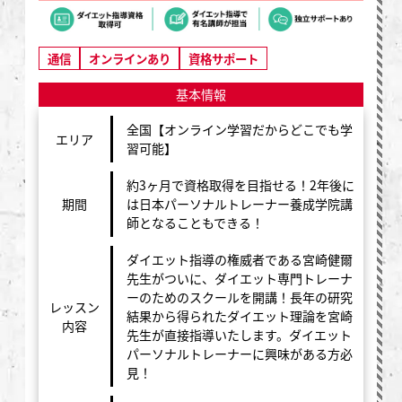
通信
オンラインあり
資格サポート
基本情報
全国【オンライン学習だからどこでも学
エリア
習可能】
約3ヶ月で資格取得を目指せる！2年後に
期間
は日本パーソナルトレーナー養成学院講
師となることもできる！
ダイエット指導の権威者である宮崎健爾
先生がついに、ダイエット専門トレーナ
ーのためのスクールを開講！長年の研究
レッスン
結果から得られたダイエット理論を宮崎
内容
先生が直接指導いたします。ダイエット
パーソナルトレーナーに興味がある方必
見！