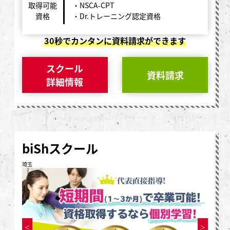
取得可能
・NSCA-CPT
資格
・Dr.トレーニング認定資格
30秒でカンタンに資料請求ができます
スクール
資料請求
詳細情報
biShスクール
埼玉