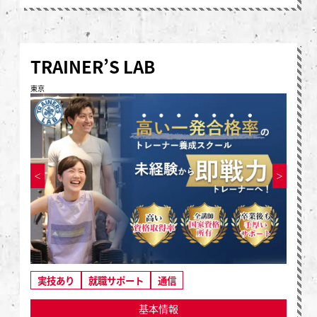
TRAINER’S LAB
東京
実技あり
就職サポート
通信
基本情報