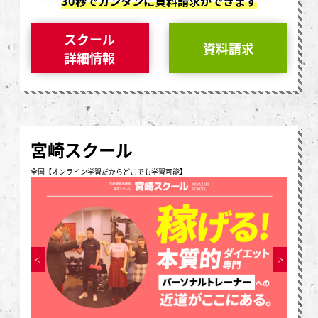
30秒でカンタンに資料請求ができます
スクール
資料請求
詳細情報
宮崎スクール
全国【オンライン学習だからどこでも学習可能】