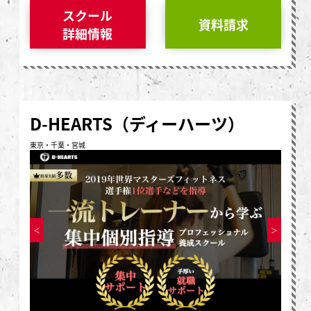
スクール
資料請求
詳細情報
D-HEARTS（ディーハーツ）
東京・千葉・宮城