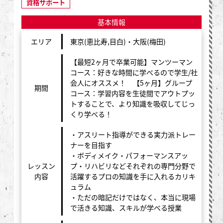
資格サポート
基本情報
エリア
東京(恵比寿,目白)・大阪(梅田)
【最短2ヶ月で卒業可能】マンツーマン
コース：好きな時間に学べるので学生/社
会人にオススメ！ 【5ヶ月】グループ
期間
コース：学習内容を生徒間でアウトプッ
トすることで、より知識を吸収してじっ
くり学べる！
・アスリート指導ができる実力派トレー
ナーを目指す
・ボディメイク・パフォーマンスアッ
レッスン
プ・リハビリなどそれぞれの専門分野で
内容
活躍するプロの知識を手に入れるカリキ
ュラム
・ただの暗記だけではなく、本当に現場
で活きる知識、スキルが学べる授業