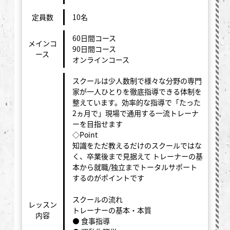
定員数
10名
60日間コース
メインコ
90日間コース
ース
オンラインコース
スクールは少人数制で様々な分野の専門
家が一人ひとりを徹底指導できる体制を
整えています。効率的な指導で「たった
2ヵ月で」現場で通用する一流トレーナ
ーを目指せます
◇Point
知識をただ教えるだけのスクールではな
く、卒業後まで見据えて トレーナーの基
本から就職/独立までトータルサポート
するのがポイントです
スクールの流れ
レッスン
トレーナーの基本・本質
内容
⚫ 食事指導