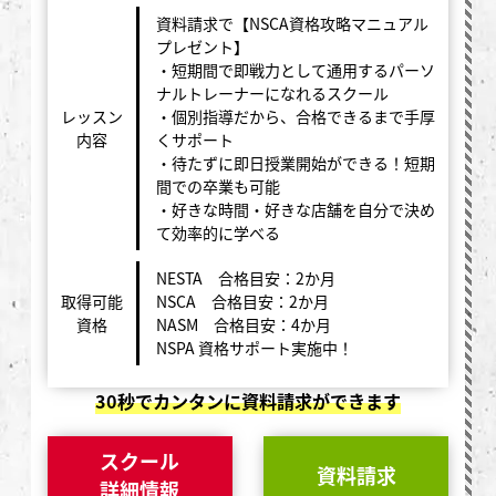
資料請求で【NSCA資格攻略マニュアル
プレゼント】
・短期間で即戦力として通用するパーソ
ナルトレーナーになれるスクール
レッスン
・個別指導だから、合格できるまで手厚
内容
くサポート
・待たずに即日授業開始ができる！短期
間での卒業も可能
・好きな時間・好きな店舗を自分で決め
て効率的に学べる
NESTA 合格目安：2か月
取得可能
NSCA 合格目安：2か月
資格
NASM 合格目安：4か月
NSPA 資格サポート実施中！
30秒でカンタンに資料請求ができます
スクール
資料請求
詳細情報